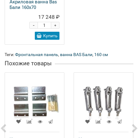
Акриловая ванна Bas
Бали 160x70
17 248 ₽
-
+
Купить
Теги:
Фронтальная панель
,
ванна BAS Бали
,
160 см
Похожие товары