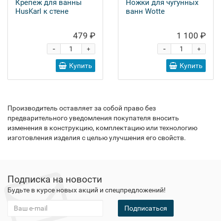
Крепеж для ванны
Ножки для чугунных
HusKarl к стене
ванн Wotte
479 ₽
1 100 ₽
-
-
+
+
Купить
Купить
Производитель оставляет за собой право без
предварительного уведомления покупателя вносить
изменения в конструкцию, комплектацию или технологию
изготовления изделия с целью улучшения его свойств.
Подписка на новости
Будьте в курсе новых акций и спецпредложений!
Подписаться