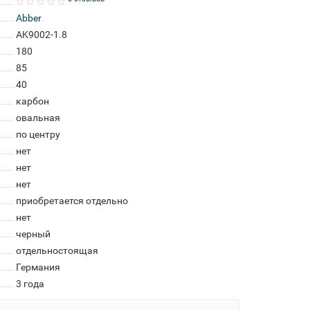
Abber
AK9002-1.8
180
85
40
карбон
овальная
по центру
нет
нет
нет
приобретается отдельно
нет
черный
отдельностоящая
Германия
3 года