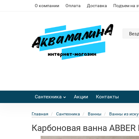
О компании
Оплата
Доставка
Подъем на 
Вез
Сантехника
Акции
Контакты
Главная
Сантехника
Ванны
Ванны из иску
Карбоновая ванна ABBER 