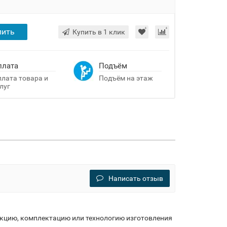
пить
Купить в 1 клик
плата
Подъём
лата товара и
Подъём на этаж
луг
Написать отзыв
укцию, комплектацию или технологию изготовления