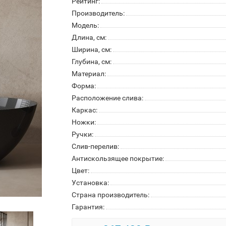
Рейтинг:
Производитель:
Модель:
Длина, см:
Ширина, см:
Глубина, см:
Материал:
Форма:
Расположение слива:
Каркас:
Ножки:
Ручки:
Слив-перелив:
Антискользящее покрытие:
Цвет:
Установка:
Страна производитель:
Гарантия: