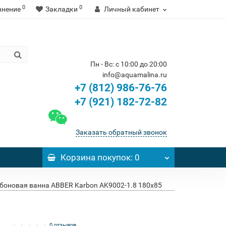
0
0
внение
Закладки
Личный кабинет
Пн - Вс: с 10:00 до 20:00
info@aquamalina.ru
+7 (812) 986-76-76
+7 (921) 182-72-82
Заказать обратный звонок
Корзина
покупок
: 0
боновая ванна ABBER Karbon AK9002-1.8 180x85
0 отзывов