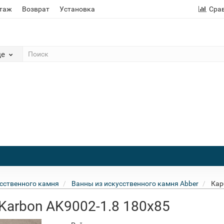
этаж
Возврат
Установка
Сра
де
сственного камня
Ванны из искусственного камня Abber
Кар
Karbon AK9002-1.8 180x85