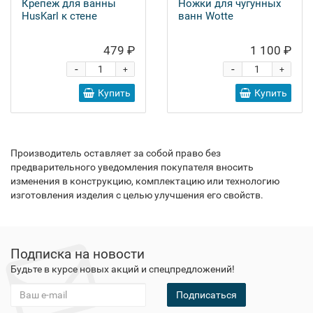
Крепеж для ванны
Ножки для чугунных
HusKarl к стене
ванн Wotte
479 ₽
1 100 ₽
-
-
+
+
Купить
Купить
Производитель оставляет за собой право без
предварительного уведомления покупателя вносить
изменения в конструкцию, комплектацию или технологию
изготовления изделия с целью улучшения его свойств.
Подписка на новости
Будьте в курсе новых акций и спецпредложений!
Подписаться