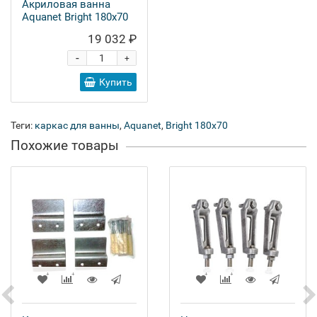
Акриловая ванна
Aquanet Bright 180x70
19 032 ₽
-
+
Купить
Теги:
каркас для ванны
,
Aquanet
,
Bright 180x70
Похожие товары