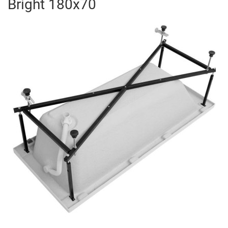
Bright 180x70