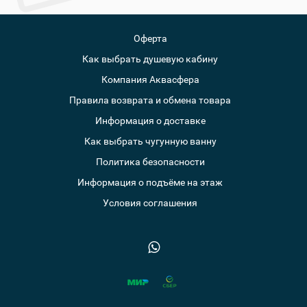
Оферта
Как выбрать душевую кабину
Компания Аквасфера
Правила возврата и обмена товара
Информация о доставке
Как выбрать чугунную ванну
Политика безопасности
Информация о подъёме на этаж
Условия соглашения