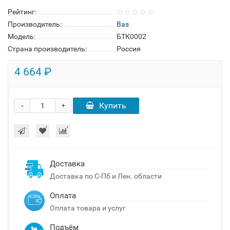
Рейтинг:
Производитель:
Bas
Модель:
БТК0002
Страна производитель:
Россия
4 664 ₽
-
Купить
+
Доставка
Доставка по С-Пб и Лен. области
Оплата
Оплата товара и услуг
Подъём