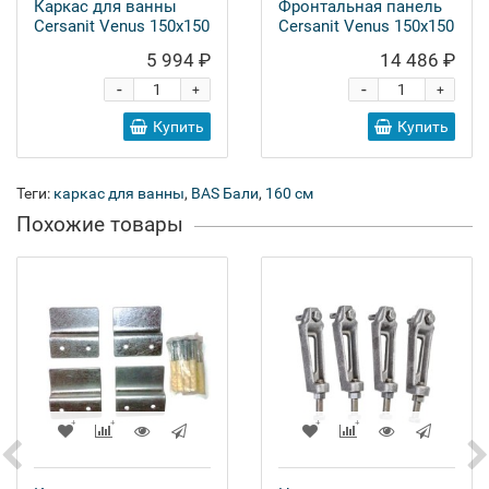
Каркас для ванны
Фронтальная панель
Cersanit Venus 150x150
Cersanit Venus 150x150
5 994 ₽
14 486 ₽
-
-
+
+
Купить
Купить
Теги:
каркас для ванны
,
BAS Бали
,
160 см
Похожие товары