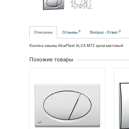
0
0
Описание
Отзывы
Вопрос - Ответ
Кнопка смыва AlcaPlast ALCA M72 хром матовый
Похожие товары