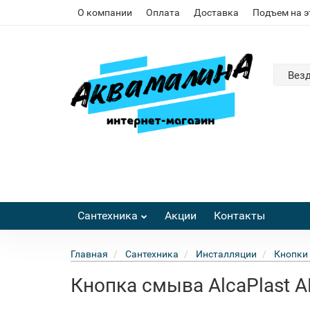
О компании
Оплата
Доставка
Подъем на 
Вез
Сантехника
Акции
Контакты
Главная
Сантехника
Инсталляции
Кнопки
Кнопка смыва AlcaPlast 