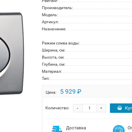
Рейтинг:
Производитель:
Модель:
Артикул:
Назначение:
Режим слива воды:
Ширина, см:
Высота, см:
Глубина, см:
Материал:
Тип:
5 929 ₽
Цена:
-
Ку
Количество:
+
Доставка
О