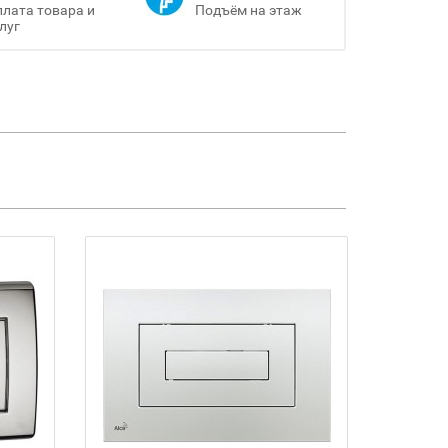
лата товара и
Подъём на этаж
луг