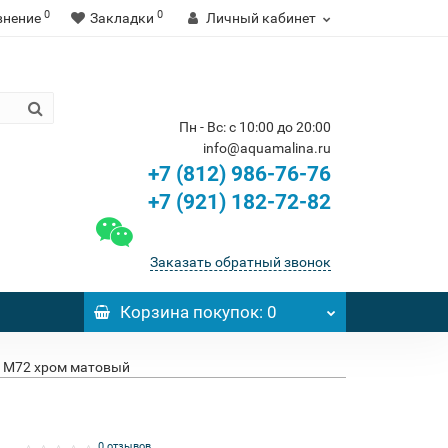
0
0
внение
Закладки
Личный кабинет
Пн - Вс: с 10:00 до 20:00
info@aquamalina.ru
+7 (812) 986-76-76
+7 (921) 182-72-82
Заказать обратный звонок
Корзина
покупок
: 0
A M72 хром матовый
0 отзывов