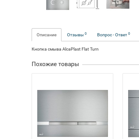
0
0
Описание
Отзывы
Вопрос - Ответ
Кнопка смыва AlcaPlast Flat Turn
Похожие товары