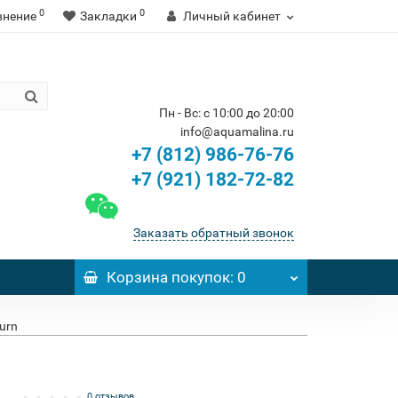
0
0
внение
Закладки
Личный кабинет
Пн - Вс: с 10:00 до 20:00
info@aquamalina.ru
+7 (812) 986-76-76
+7 (921) 182-72-82
Заказать обратный звонок
Корзина
покупок
: 0
urn
0 отзывов