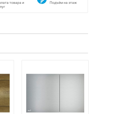
лата товара и
Подъём на этаж
луг