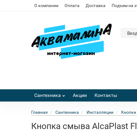
О компании
Оплата
Доставка
Подъем на 
Вез
Сантехника
Акции
Контакты
Главная
Сантехника
Инсталляции
Кнопки
Кнопка смыва AlcaPlast Fl