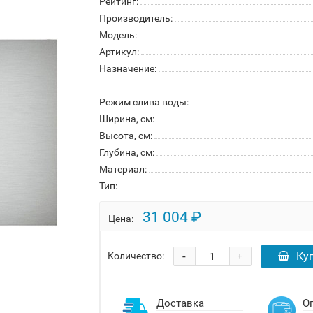
Рейтинг:
Производитель:
Модель:
Артикул:
Назначение:
Режим слива воды:
Ширина, см:
Высота, см:
Глубина, см:
Материал:
Тип:
31 004 ₽
Цена:
-
Ку
Количество:
+
Доставка
О