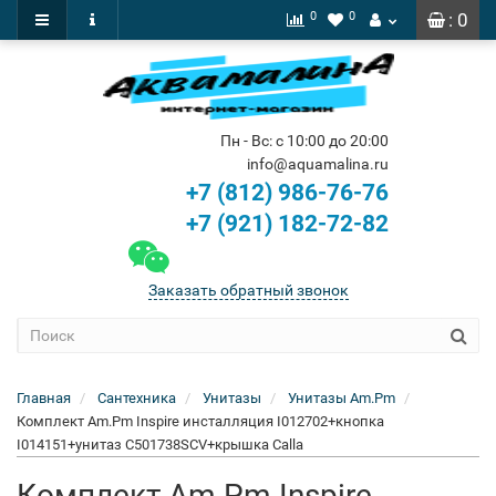
0
0
: 0
Пн - Вс: с 10:00 до 20:00
info@aquamalina.ru
+7 (812) 986-76-76
+7 (921) 182-72-82
Заказать обратный звонок
Главная
Сантехника
Унитазы
Унитазы Am.Pm
Комплект Am.Pm Inspire инсталляция I012702+кнопка
I014151+унитаз C501738SCV+крышка Calla
Комплект Am.Pm Inspire