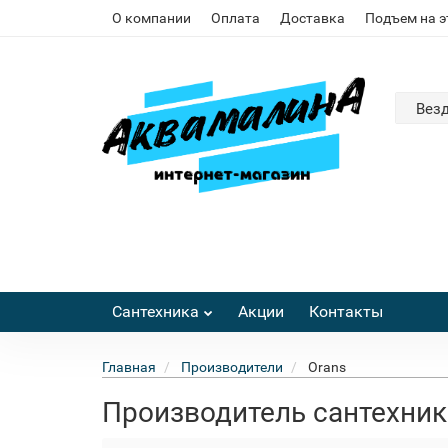
О компании
Оплата
Доставка
Подъем на 
Вез
Сантехника
Акции
Контакты
Главная
Производители
Orans
Производитель сантехник