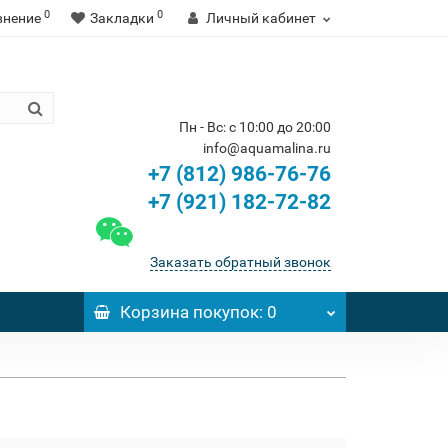
0
0
внение
Закладки
Личный кабинет
Пн - Вс: с 10:00 до 20:00
info@aquamalina.ru
+7 (812) 986-76-76
+7 (921) 182-72-82
Заказать обратный звонок
Корзина
покупок
: 0