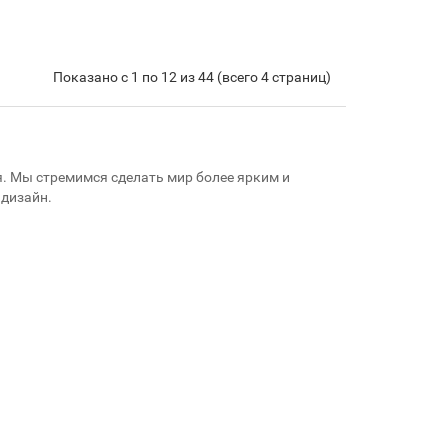
Показано с 1 по 12 из 44 (всего 4 страниц)
я. Мы стремимся сделать мир более ярким и
 дизайн.