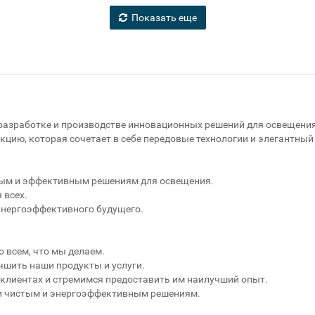
Показать еще
а разработке и производстве инновационных решений для освещени
цию, которая сочетает в себе передовые технологии и элегантный
ным и эффективным решениям для освещения.
 всех.
 энергоэффективного будущего.
 всем, что мы делаем.
шить наши продукты и услуги.
клиентах и стремимся предоставить им наилучший опыт.
и чистым и энергоэффективным решениям.