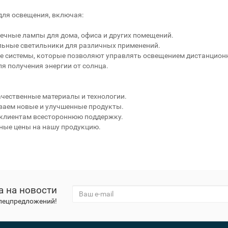
для освещения, включая:
чные лампы для дома, офиса и других помещений.
ьные светильники для различных применений.
 системы, которые позволяют управлять освещением дистанционно
я получения энергии от солнца.
чественные материалы и технологии.
аем новые и улучшенные продукты.
клиентам всестороннюю поддержку.
ные цены на нашу продукцию.
а на новости
спецпредложений!