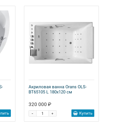
S-
Акриловая ванна Orans OLS-
BT65105 L 180x120 см
320 000 ₽
-
упить
Купить
+