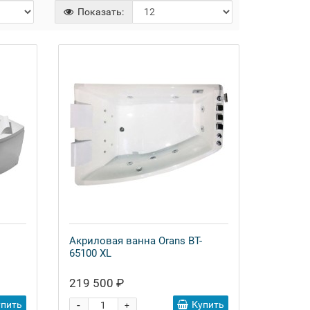
Показать:
Акриловая ванна Orans BT-
65100 XL
219 500 ₽
-
упить
Купить
+