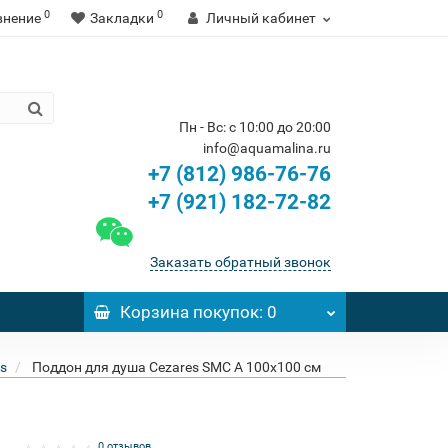
0
0
внение
Закладки
Личный кабинет
Пн - Вс: с 10:00 до 20:00
info@aquamalina.ru
+7 (812) 986-76-76
+7 (921) 182-72-82
Заказать обратный звонок
Корзина
покупок
: 0
s
Поддон для душа Cezares SMC A 100x100 см
0 отзывов