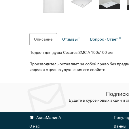
0
0
Описание
Отзывы
Вопрос - Ответ
Поддон для душа Cezares SMC A 100x100 см
Производитель оставляет за собой право без пред
изделия с целью улучшения его свойств.
Подписк
Будьте в курсе новых акций и 
АкваМалинА
Популяр
О нас
Ванны