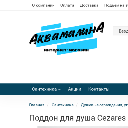
О компании
Оплата
Доставка
Подъем на 
Вез
Сантехника
Акции
Контакты
Главная
Сантехника
Душевые ограждения, уг
Поддон для душа Cezares