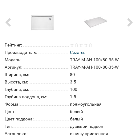
Рейтинг:
Производитель:
Cezares
Модель:
TRAY-M-AH-100/80-35-W
Артикул:
TRAY-M-AH-100/80-35-W
Ширина, см:
80
Высота, см:
3.5
Глубина, см:
100
Глубина поддона, см:
1.5
Форма:
прямоугольная
Цвет:
белый
Цвет поддона:
белый
Тип:
душевой поддон
Установка:
в нишу.пристенная