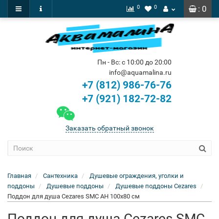
0
0
: 0
Пн - Вс: с 10:00 до 20:00
info@aquamalina.ru
+7 (812) 986-76-76
+7 (921) 182-72-82
Заказать обратный звонок
Главная
Сантехника
Душевые ограждения, уголки и
поддоны
Душевые поддоны
Душевые поддоны Cezares
Поддон для душа Cezares SMC AH 100x80 см
Поддон для душа Cezares SMC