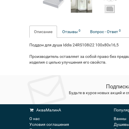
0
0
Описание
Отзывы
Вопрос - Ответ
Поддон для душа Iddis 24RS108i22 100x80x16,5
Производитель оставляет за собой право без пред
изделия с целью улучшения его свойств.
Подписк
Будьте в курсе новых акций и 
АкваМалинА
Популяр
О нас
Ванны
Условия соглашения
Душевы