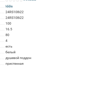
Iddis
24RS108i22
24RS108i22
100
16.5
80
4
есть
белый
душевой поддон
пристенная