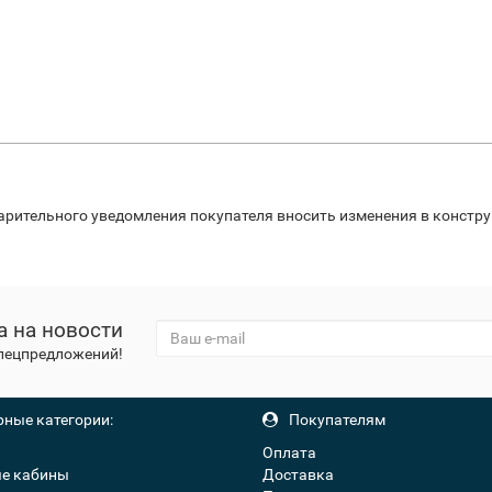
варительного уведомления покупателя вносить изменения в констр
а на новости
спецпредложений!
ные категории:
Покупателям
Оплата
е кабины
Доставка