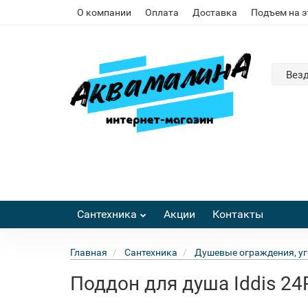
О компании
Оплата
Доставка
Подъем на 
Вез
Сантехника
Акции
Контакты
Главная
Сантехника
Душевые ограждения, уг
Поддон для душа Iddis 24