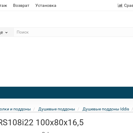
этаж
Возврат
Установка
Сра
де
олки и поддоны
Душевые поддоны
Душевые поддоны Iddis
RS108i22 100x80x16,5