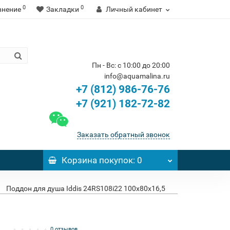
0
0
внение
Закладки
Личный кабинет
Пн - Вс: с 10:00 до 20:00
info@aquamalina.ru
+7 (812) 986-76-76
+7 (921) 182-72-82
Заказать обратный звонок
Корзина
покупок
: 0
Поддон для душа Iddis 24RS108i22 100x80x16,5
0 отзывов