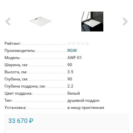
Рейтинг:
Производитель:
RGW
Модель:
AWF-01
Ширина, см:
90
Высота, см:
3.5
Глубина, см:
90
Глубина поддона, см:
2.2
Цвет поддона:
белый
Тип:
душевой поддон
Установка:
в нишу.пристенная
33 670 ₽