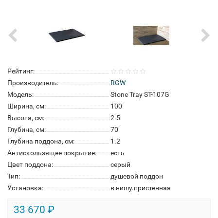
Рейтинг:
Производитель:
RGW
Модель:
Stone Tray ST-107G
Ширина, см:
100
Высота, см:
2.5
Глубина, см:
70
Глубина поддона, см:
1.2
Антискользящее покрытие:
есть
Цвет поддона:
серый
Тип:
душевой поддон
Установка:
в нишу.пристенная
33 670 ₽