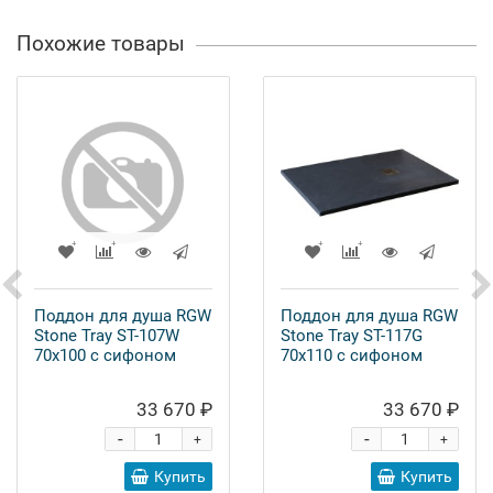
Похожие товары
Поддон для душа RGW
Поддон для душа RGW
Stone Tray ST-107W
Stone Tray ST-117G
70х100 с сифоном
70х110 с сифоном
33 670 ₽
33 670 ₽
-
-
+
+
Купить
Купить