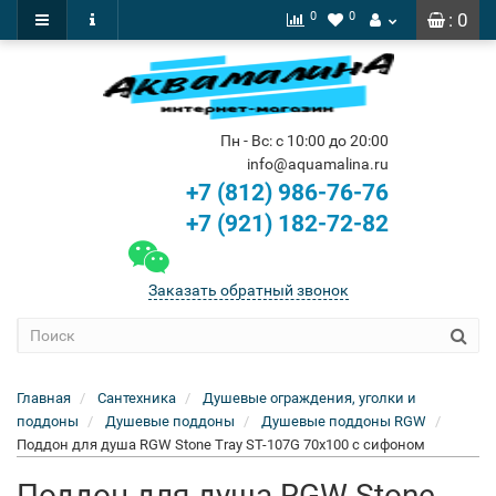
0
0
: 0
Пн - Вс: с 10:00 до 20:00
info@aquamalina.ru
+7 (812) 986-76-76
+7 (921) 182-72-82
Заказать обратный звонок
Главная
Сантехника
Душевые ограждения, уголки и
поддоны
Душевые поддоны
Душевые поддоны RGW
Поддон для душа RGW Stone Tray ST-107G 70х100 с сифоном
Поддон для душа RGW Stone