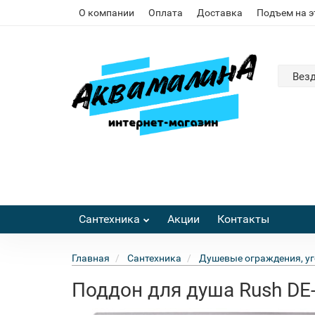
О компании
Оплата
Доставка
Подъем на 
Вез
Сантехника
Акции
Контакты
Главная
Сантехника
Душевые ограждения, уг
Поддон для душа Rush DE