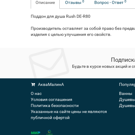
0
0
Описание
Отзывы
Вопрос - Ответ
Поддон для душа Rush DE-R80
Производитель оставляет за собой право без пред
изделия с целью улучшения его свойств.
Подписк
Будьте в курсе новых акций и 
АкваМалинА
Популяр
О нас
Ванны
Условия соглашения
Душевы
Политика безопасности
Душевы
Указанные на сайте цены не являются
публичной офертой