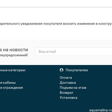
варительного уведомления покупателя вносить изменения в констр
а на новости
спецпредложений!
ные категории:
Покупателям
Оплата
е кабины
Доставка
е ограждения
Подъем на этаж
Возврат
Установка
aquamalina.r