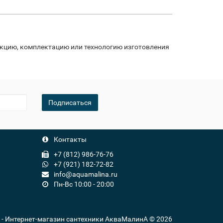
укцию, комплектацию или технологию изготовления
Подписаться
Контакты
+7 (812) 986-76-76
+7 (921) 182-72-82
info@aquamalina.ru
Пн-Вс 10:00 - 20:00
u - Интернет-магазин сантехники АкваМалинА © 2026