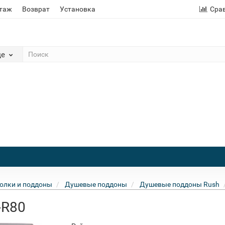
этаж
Возврат
Установка
Сра
де
олки и поддоны
Душевые поддоны
Душевые поддоны Rush
-R80