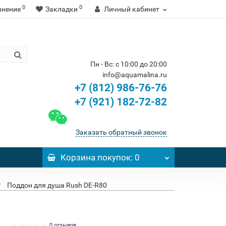
0
0
внение
Закладки
Личный кабинет
Пн - Вс: с 10:00 до 20:00
info@aquamalina.ru
+7 (812) 986-76-76
+7 (921) 182-72-82
Заказать обратный звонок
Корзина
покупок
: 0
Поддон для душа Rush DE-R80
0 отзывов