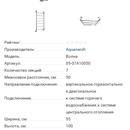
Рейтинг:
Производитель:
Aquanerzh
Модель:
Волна
Артикул:
05-07A10050
Количество секций:
7
Межосевое расстояние, см:
50
Направление подключения:
вертикальное.горизонтально
е.диагональное
Подключение:
к системе горячего
водоснабжения.к системе
центрального отопления
Ширина, см:
55
Высота, см:
100