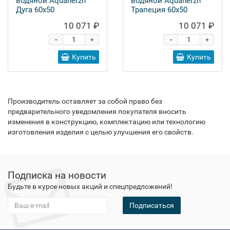
водяной Aquanerzh
водяной Aquanerzh
Дуга 60х50
Трапеция 60х50
10 071 ₽
10 071 ₽
-
-
+
+
Купить
Купить
Производитель оставляет за собой право без
предварительного уведомления покупателя вносить
изменения в конструкцию, комплектацию или технологию
изготовления изделия с целью улучшения его свойств.
Подписка на новости
Будьте в курсе новых акций и спецпредложений!
Подписаться