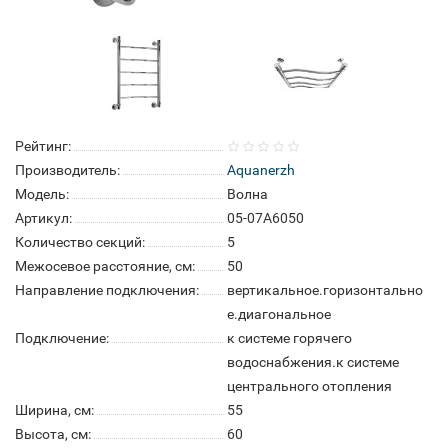
Рейтинг:
Производитель:
Aquanerzh
Модель:
Волна
Артикул:
05-07A6050
Количество секций:
5
Межосевое расстояние, см:
50
Направление подключения:
вертикальное.горизонтально
е.диагональное
Подключение:
к системе горячего
водоснабжения.к системе
центрального отопления
Ширина, см:
55
Высота, см:
60