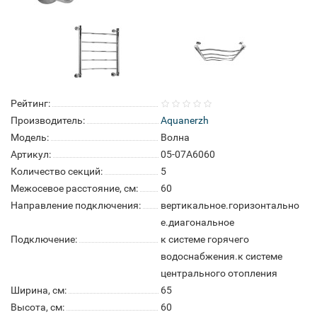
Рейтинг:
Производитель:
Aquanerzh
Модель:
Волна
Артикул:
05-07A6060
Количество секций:
5
Межосевое расстояние, см:
60
Направление подключения:
вертикальное.горизонтально
е.диагональное
Подключение:
к системе горячего
водоснабжения.к системе
центрального отопления
Ширина, см:
65
Высота, см:
60