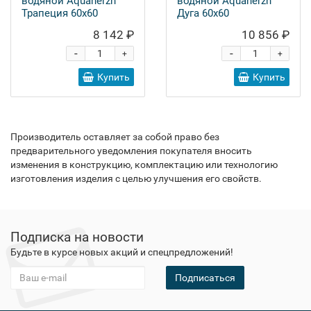
водяной Aquanerzh
водяной Aquanerzh
Трапеция 60х60
Дуга 60х60
8 142 ₽
10 856 ₽
-
-
+
+
Купить
Купить
Производитель оставляет за собой право без
предварительного уведомления покупателя вносить
изменения в конструкцию, комплектацию или технологию
изготовления изделия с целью улучшения его свойств.
Подписка на новости
Будьте в курсе новых акций и спецпредложений!
Подписаться