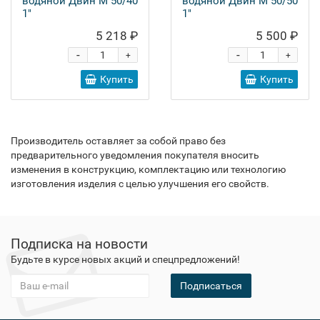
водяной Двин M 50/40
водяной Двин M 50/50
1"
1"
5 218 ₽
5 500 ₽
-
-
+
+
Купить
Купить
Производитель оставляет за собой право без
предварительного уведомления покупателя вносить
изменения в конструкцию, комплектацию или технологию
изготовления изделия с целью улучшения его свойств.
Подписка на новости
Будьте в курсе новых акций и спецпредложений!
Подписаться