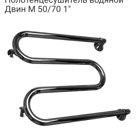
Двин M 50/70 1"