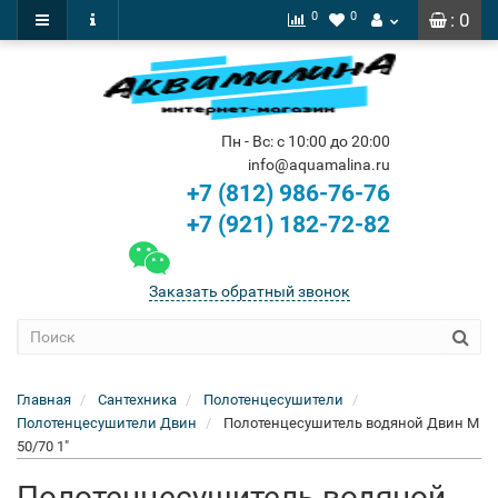
0
0
: 0
Пн - Вс: с 10:00 до 20:00
info@aquamalina.ru
+7 (812) 986-76-76
+7 (921) 182-72-82
Заказать обратный звонок
Главная
Сантехника
Полотенцесушители
Полотенцесушители Двин
Полотенцесушитель водяной Двин M
50/70 1"
Полотенцесушитель водяной