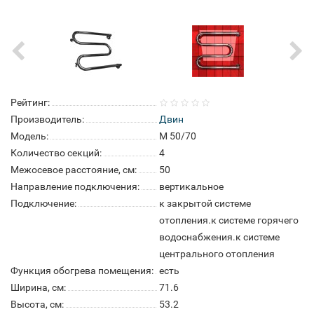
Рейтинг:
Производитель:
Двин
Модель:
M 50/70
Количество секций:
4
Межосевое расстояние, см:
50
Направление подключения:
вертикальное
Подключение:
к закрытой системе
отопления.к системе горячего
водоснабжения.к системе
центрального отопления
Функция обогрева помещения:
есть
Ширина, см:
71.6
Высота, см:
53.2