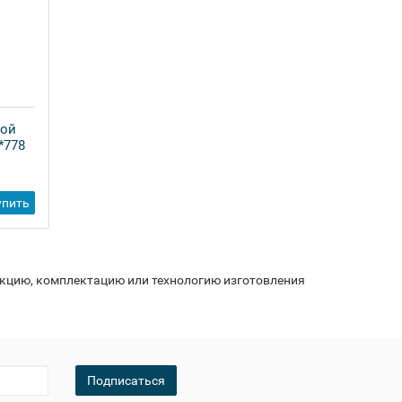
ной
*778
упить
укцию, комплектацию или технологию изготовления
Подписаться