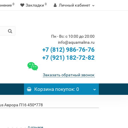
0
0
внение
Закладки
Личный кабинет
Пн - Вс: с 10:00 до 20:00
info@aquamalina.ru
+7 (812) 986-76-76
+7 (921) 182-72-82
Заказать обратный звонок
Корзина
покупок
: 0
us Аврора П16 450*778
0 отзывов