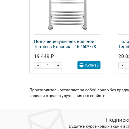
Полотенцесушитель водяной
Поло
Terminus Классик П16 450*778
Term
19 449 ₽
20 8
-
-
Купить
+
Производитель оставляет за собой право без пред
изделия с целью улучшения его свойств.
Подписк
Будьте в курсе новых акций и 