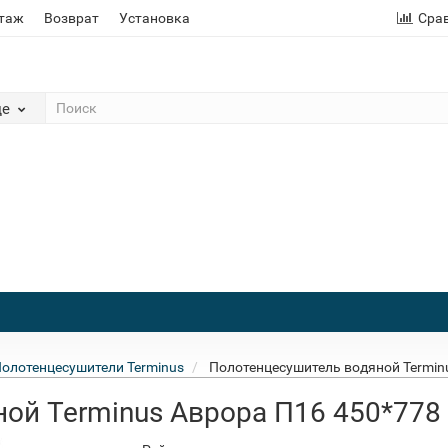
этаж
Возврат
Установка
Сра
де
олотенцесушители Terminus
Полотенцесушитель водяной Termin
ой Terminus Аврора П16 450*778