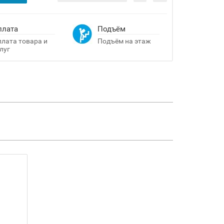
плата
Подъём
лата товара и
Подъём на этаж
луг