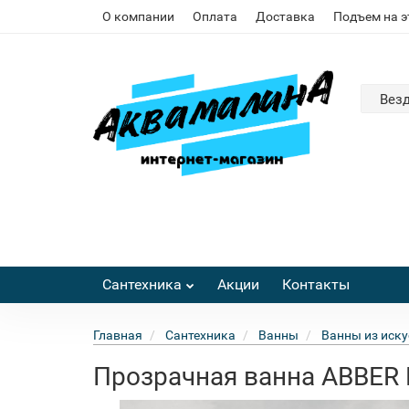
О компании
Оплата
Доставка
Подъем на 
Вез
Сантехника
Акции
Контакты
Главная
Сантехника
Ванны
Ванны из иску
Прозрачная ванна ABBER K