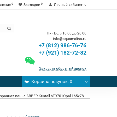
0
0
внение
Закладки
Личный кабинет
Пн - Вс: с 10:00 до 20:00
info@aquamalina.ru
+7 (812) 986-76-76
+7 (921) 182-72-82
Заказать обратный звонок
Корзина
покупок
: 0
зрачная ванна ABBER Kristall AT9701Opal 165x78
0 отзывов