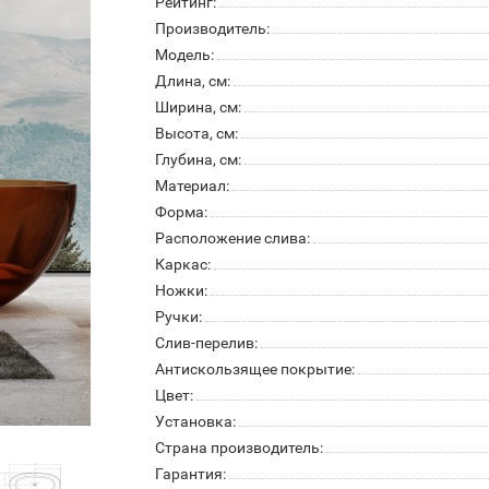
Рейтинг:
Производитель:
Модель:
Длина, см:
Ширина, см:
Высота, см:
Глубина, см:
Материал:
Форма:
Расположение слива:
Каркас:
Ножки:
Ручки:
Слив-перелив:
Антискользящее покрытие:
Цвет:
Установка:
Страна производитель:
Гарантия: