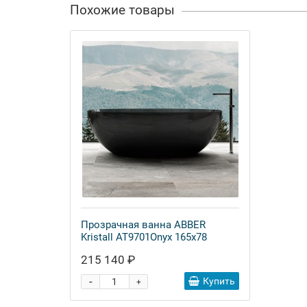
Похожие товары
Прозрачная ванна ABBER
Kristall AT9701Onyx 165x78
215 140 ₽
-
Купить
+