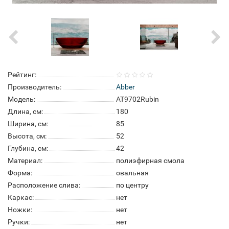
Рейтинг:
Производитель:
Abber
Модель:
AT9702Rubin
Длина, см:
180
Ширина, см:
85
Высота, см:
52
Глубина, см:
42
Материал:
полиэфирная смола
Форма:
овальная
Расположение слива:
по центру
Каркас:
нет
Ножки:
нет
Ручки:
нет