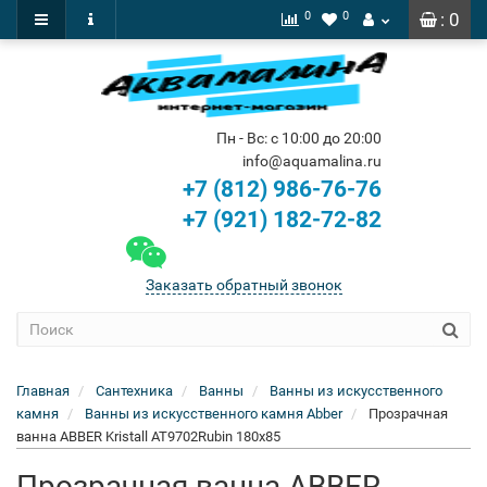
0
0
: 0
Пн - Вс: с 10:00 до 20:00
info@aquamalina.ru
+7 (812) 986-76-76
+7 (921) 182-72-82
Заказать обратный звонок
Главная
Сантехника
Ванны
Ванны из искусственного
камня
Ванны из искусственного камня Abber
Прозрачная
ванна ABBER Kristall AT9702Rubin 180x85
Прозрачная ванна ABBER