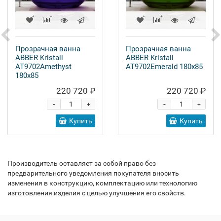
Прозрачная ванна
Прозрачная ванна
ABBER Kristall
ABBER Kristall
AT9702Amethyst
AT9702Emerald 180x85
180x85
220 720 ₽
220 720 ₽
-
-
+
+
Купить
Купить
Производитель оставляет за собой право без
предварительного уведомления покупателя вносить
изменения в конструкцию, комплектацию или технологию
изготовления изделия с целью улучшения его свойств.