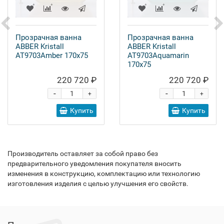
Прозрачная ванна
Прозрачная ванна
ABBER Kristall
ABBER Kristall
AT9703Amber 170x75
AT9703Aquamarin
170x75
220 720 ₽
220 720 ₽
-
-
+
+
Купить
Купить
Производитель оставляет за собой право без
предварительного уведомления покупателя вносить
изменения в конструкцию, комплектацию или технологию
изготовления изделия с целью улучшения его свойств.