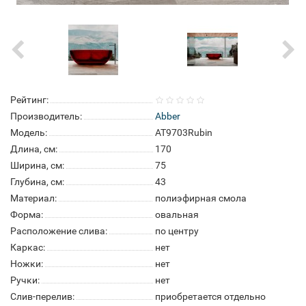
Рейтинг:
Производитель:
Abber
Модель:
AT9703Rubin
Длина, см:
170
Ширина, см:
75
Глубина, см:
43
Материал:
полиэфирная смола
Форма:
овальная
Расположение слива:
по центру
Каркас:
нет
Ножки:
нет
Ручки:
нет
Слив-перелив:
приобретается отдельно