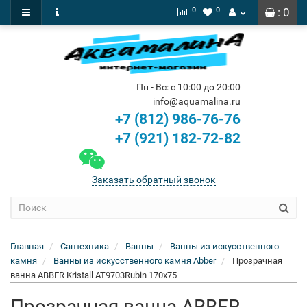
0
0
: 0
Пн - Вс: с 10:00 до 20:00
info@aquamalina.ru
+7 (812) 986-76-76
+7 (921) 182-72-82
Заказать обратный звонок
Главная
Сантехника
Ванны
Ванны из искусственного
камня
Ванны из искусственного камня Abber
Прозрачная
ванна ABBER Kristall AT9703Rubin 170x75
Прозрачная ванна ABBER