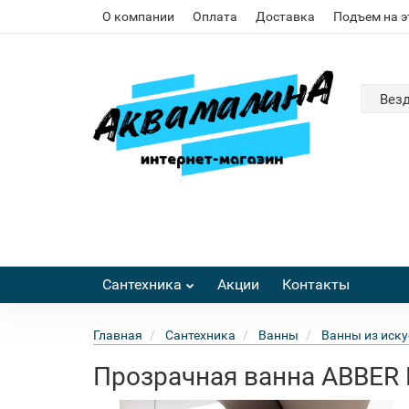
О компании
Оплата
Доставка
Подъем на 
Вез
Сантехника
Акции
Контакты
Главная
Сантехника
Ванны
Ванны из иску
Прозрачная ванна ABBER K