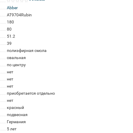
Abber
AT9704Rubin
180
80
51.2
39
полиэфирная смола
овальная
по центру
нет
нет
нет
приобретается отдельно
нет
красный
подвесная
Германия
5 лет