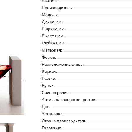
Рейтинг:
Производитель:
Модель:
Длина, см:
Ширина, см:
Высота, см:
Глубина, см:
Материал:
Форма:
Расположение слива:
Каркас:
Ножки:
Ручки:
Слив-перелив:
Антискользящее покрытие:
Цвет:
Установка:
Страна производитель:
Гарантия: