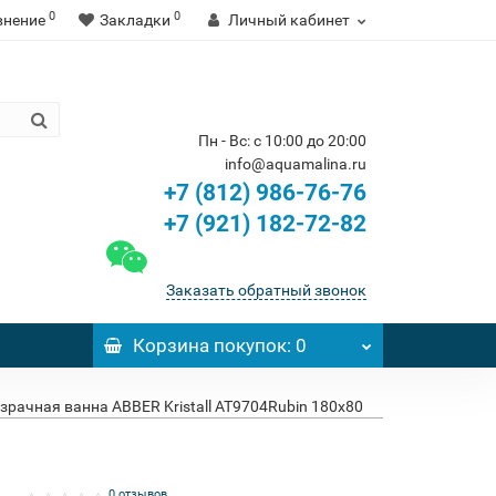
0
0
внение
Закладки
Личный кабинет
Пн - Вс: с 10:00 до 20:00
info@aquamalina.ru
+7 (812) 986-76-76
+7 (921) 182-72-82
Заказать обратный звонок
Корзина
покупок
: 0
зрачная ванна ABBER Kristall AT9704Rubin 180x80
0 отзывов