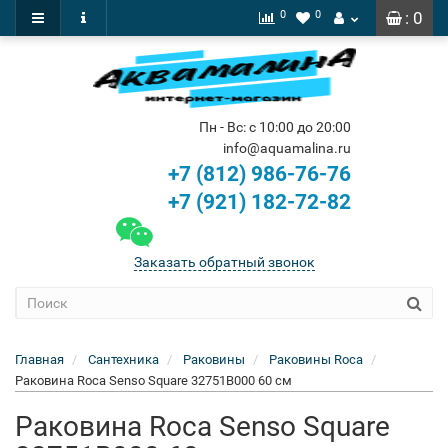
0
0
: 0
Пн - Вс: с 10:00 до 20:00
info@aquamalina.ru
+7 (812) 986-76-76
+7 (921) 182-72-82
Заказать обратный звонок
Главная
Сантехника
Раковины
Раковины Roca
Раковина Roca Senso Square 32751B000 60 см
Раковина Roca Senso Square