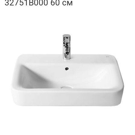
32751B000 60 см