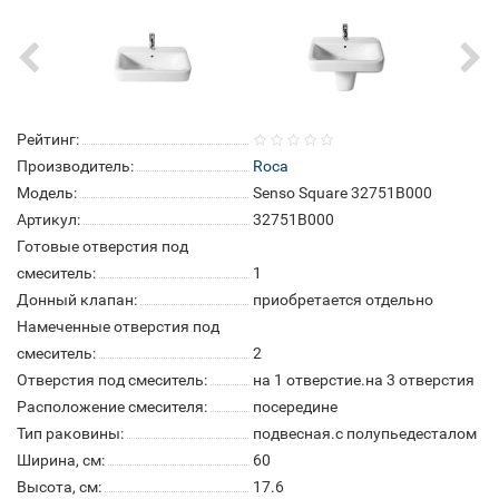
Рейтинг:
Производитель:
Roca
Модель:
Senso Square 32751B000
Артикул:
32751B000
Готовые отверстия под
смеситель:
1
Донный клапан:
приобретается отдельно
Намеченные отверстия под
смеситель:
2
Отверстия под смеситель:
на 1 отверстие.на 3 отверстия
Расположение смесителя:
посередине
Тип раковины:
подвесная.с полупьедесталом
Ширина, см:
60
Высота, см:
17.6