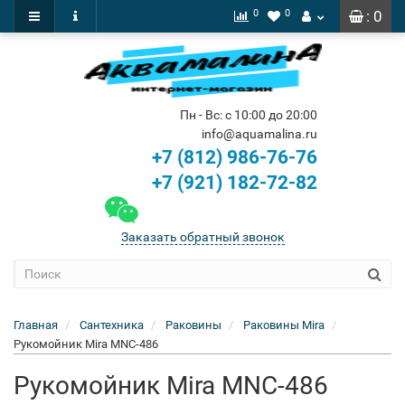
0
0
: 0
Пн - Вс: с 10:00 до 20:00
info@aquamalina.ru
+7 (812) 986-76-76
+7 (921) 182-72-82
Заказать обратный звонок
Главная
Сантехника
Раковины
Раковины Mira
Рукомойник Mira MNC-486
Рукомойник Mira MNC-486