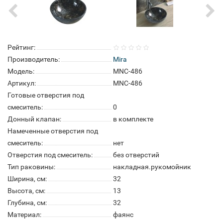
Рейтинг:
Производитель:
Mira
Модель:
MNC-486
Артикул:
MNC-486
Готовые отверстия под
смеситель:
0
Донный клапан:
в комплекте
Намеченные отверстия под
смеситель:
нет
Отверстия под смеситель:
без отверстий
Тип раковины:
накладная.рукомойник
Ширина, см:
32
Высота, см:
13
Глубина, см:
32
Материал:
фаянс