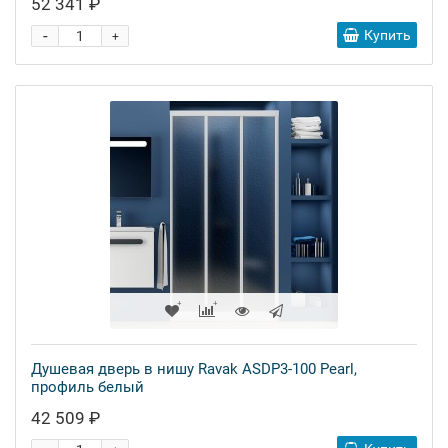
52 341 ₽
-
Купить
+
Душевая дверь в нишу Ravak ASDP3-100 Pearl,
профиль белый
42 509 ₽