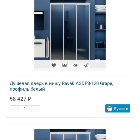
Душевая дверь в нишу Ravak ASDP3-120 Grape,
профиль белый
58 427 ₽
-
Купить
+