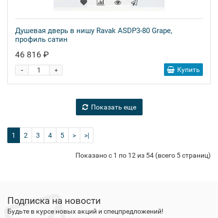
Душевая дверь в нишу Ravak ASDP3-80 Grape,
профиль сатин
46 816 ₽
-
Купить
+
Показать еще
1
2
3
4
5
>
>|
Показано с 1 по 12 из 54 (всего 5 страниц)
Подписка на новости
Будьте в курсе новых акций и спецпредложений!