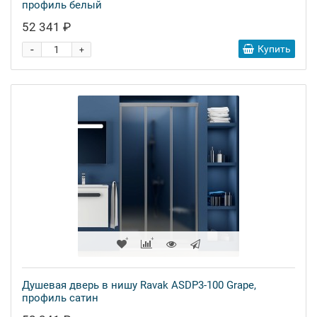
профиль белый
52 341 ₽
-
Купить
+
Душевая дверь в нишу Ravak ASDP3-100 Grape,
профиль сатин