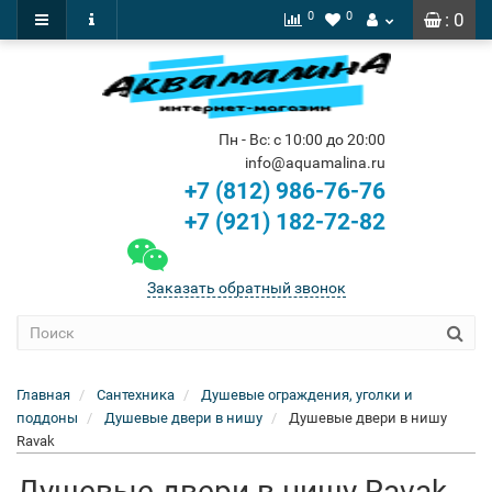
0
0
: 0
Пн - Вс: с 10:00 до 20:00
info@aquamalina.ru
+7 (812) 986-76-76
+7 (921) 182-72-82
Заказать обратный звонок
Главная
Сантехника
Душевые ограждения, уголки и
поддоны
Душевые двери в нишу
Душевые двери в нишу
Ravak
Душевые двери в нишу Ravak