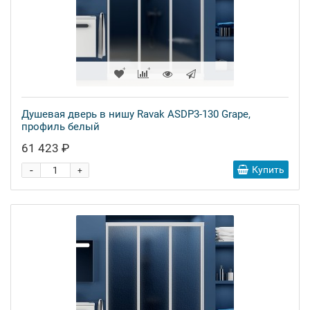
Душевая дверь в нишу Ravak ASDP3-130 Grape,
профиль белый
61 423 ₽
-
Купить
+