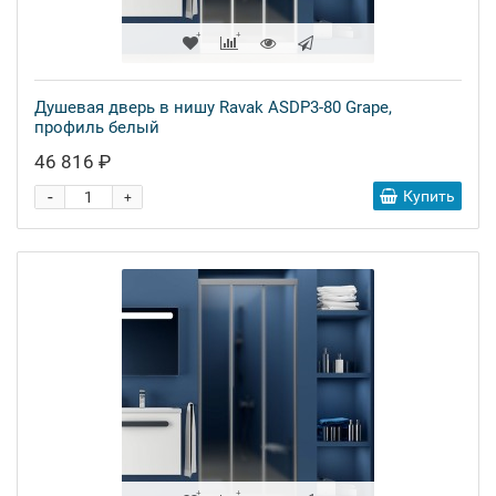
Душевая дверь в нишу Ravak ASDP3-80 Grape,
профиль белый
46 816 ₽
-
Купить
+