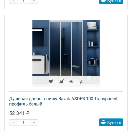
-
Купить
+
Душевая дверь в нишу Ravak ASDP3-100 Transparent,
профиль белый
52 341 ₽
-
Купить
+