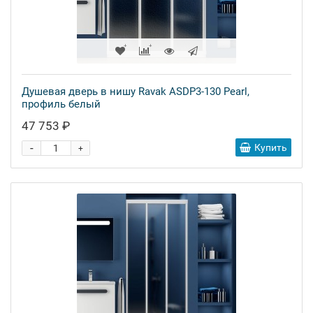
Душевая дверь в нишу Ravak ASDP3-130 Pearl,
профиль белый
47 753 ₽
-
Купить
+