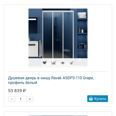
Душевая дверь в нишу Ravak ASDP3-110 Grape,
профиль белый
53 839 ₽
-
Купить
+