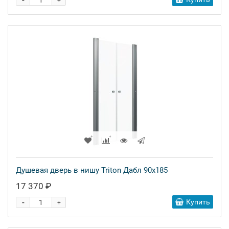
-
+
Душевая дверь в нишу Triton Дабл 90x185
17 370 ₽
-
Купить
+