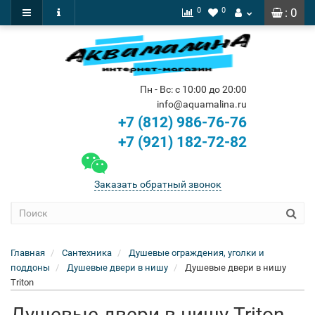
0
0
: 0
Пн - Вс: с 10:00 до 20:00
info@aquamalina.ru
+7 (812) 986-76-76
+7 (921) 182-72-82
Заказать обратный звонок
Главная
Сантехника
Душевые ограждения, уголки и
поддоны
Душевые двери в нишу
Душевые двери в нишу
Triton
Душевые двери в нишу Triton