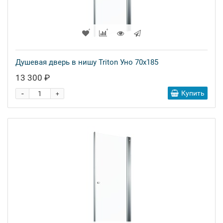
Душевая дверь в нишу Triton Уно 70x185
13 300 ₽
-
Купить
+