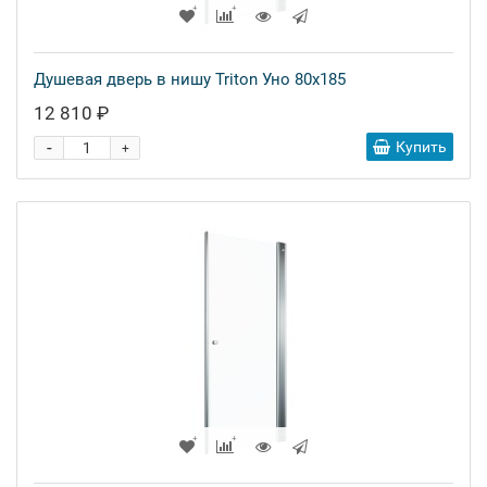
Душевая дверь в нишу Triton Уно 80x185
12 810 ₽
-
Купить
+