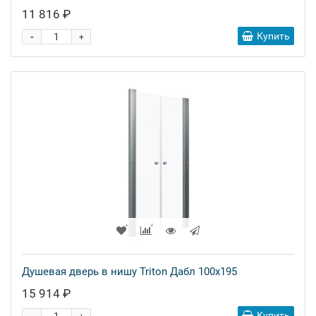
11 816 ₽
-
Купить
+
Душевая дверь в нишу Triton Дабл 100x195
15 914 ₽
Купить