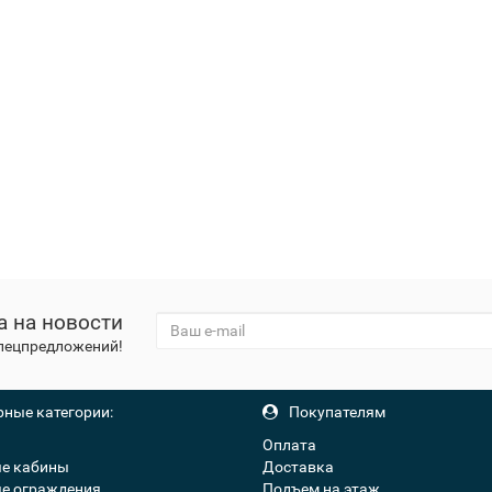
а на новости
спецпредложений!
ные категории:
Покупателям
Оплата
е кабины
Доставка
е ограждения
Подъем на этаж