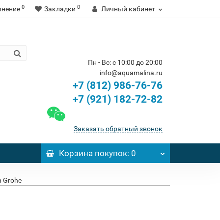
0
0
внение
Закладки
Личный кабинет
Пн - Вс: с 10:00 до 20:00
info@aquamalina.ru
+7 (812) 986-76-76
+7 (921) 182-72-82
Заказать обратный звонок
Корзина
покупок
: 0
 Grohe