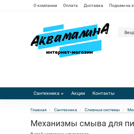
О компании
Оплата
Доставка
Подъем на 
Вез
Сантехника
Акции
Контакты
Главная
Сантехника
Сливные системы
Ме
Механизмы смыва для пи