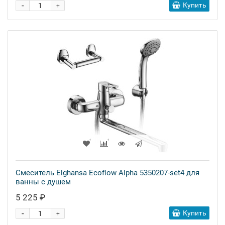
-
Купить
+
Смеситель Elghansa Ecoflow Alpha 5350207-set4 для
ванны с душем
5 225 ₽
-
Купить
+