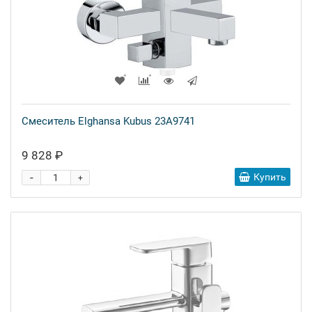
Смеситель Elghansa Kubus 23A9741
9 828 ₽
-
Купить
+