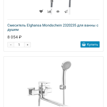
Смеситель Elghansa Mondschein 2320235 для ванны с
душем
8 054 ₽
-
Купить
+