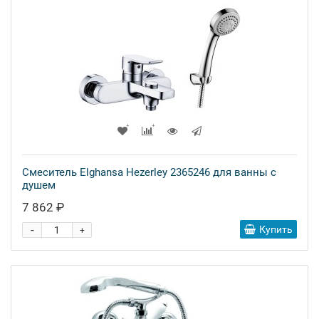
Смеситель Elghansa Hezerley 2365246 для ванны с
душем
7 862 ₽
-
Купить
+