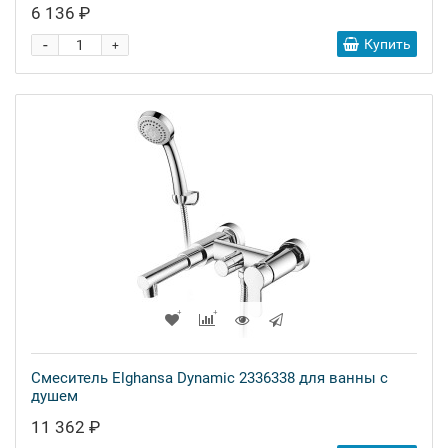
6 136 ₽
-
Купить
+
Смеситель Elghansa Dynamic 2336338 для ванны с
душем
11 362 ₽