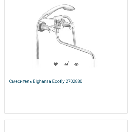
Смеситель Elghansa Ecofly 2702880