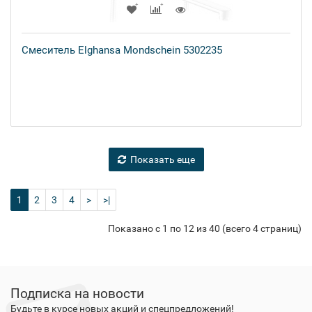
Смеситель Elghansa Mondschein 5302235
Показать еще
1
2
3
4
>
>|
Показано с 1 по 12 из 40 (всего 4 страниц)
Подписка на новости
Будьте в курсе новых акций и спецпредложений!