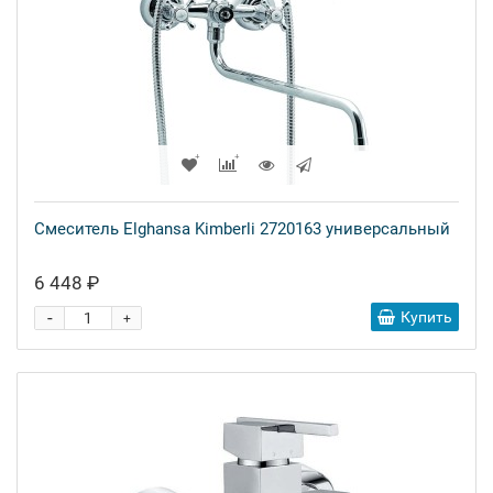
Смеситель Elghansa Kimberli 2720163 универсальный
6 448 ₽
-
Купить
+