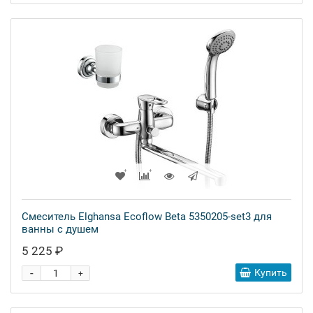
Смеситель Elghansa Ecoflow Beta 5350205-set3 для
ванны с душем
5 225 ₽
-
Купить
+