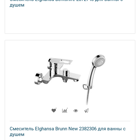
душем
Смеситель Elghansa Brunn New 2382306 для ванны с
душем