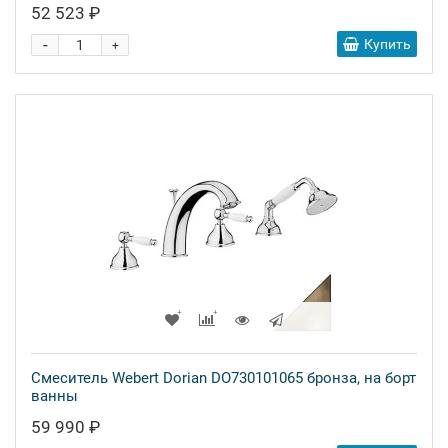
52 523 ₽
-
Купить
+
Смеситель Webert Dorian DO730101065 бронза, на борт
ванны
59 990 ₽