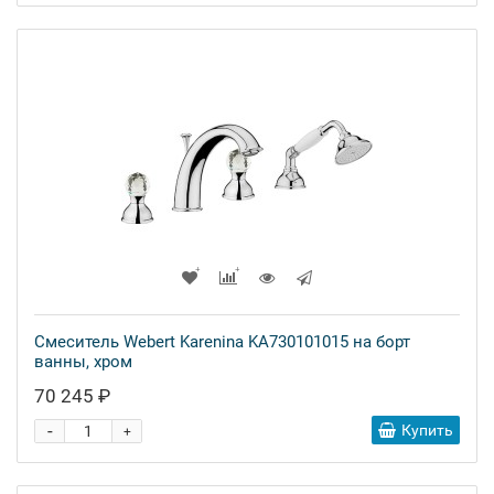
Смеситель Webert Karenina KA730101015 на борт
ванны, хром
70 245 ₽
-
Купить
+