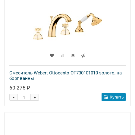
Смеситель Webert Ottocento OT730101010 золото, на
борт ванны
60 275 ₽
-
Купить
+