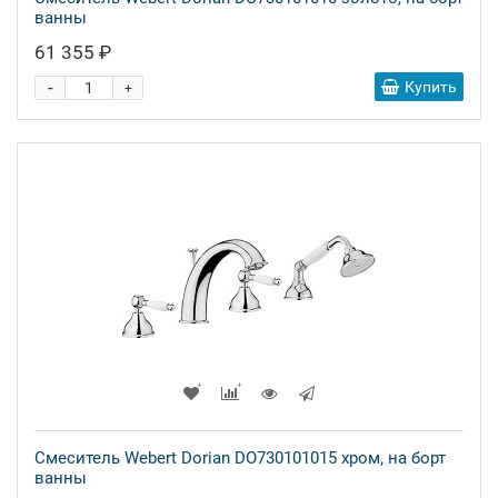
ванны
61 355 ₽
-
Купить
+
Смеситель Webert Dorian DO730101015 хром, на борт
ванны