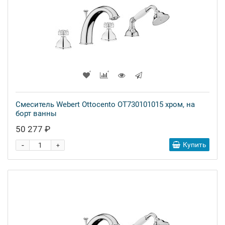
Смеситель Webert Ottocento OT730101015 хром, на
борт ванны
50 277 ₽
-
Купить
+