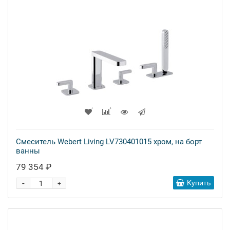
Смеситель Webert Living LV730401015 хром, на борт
ванны
79 354 ₽
-
Купить
+