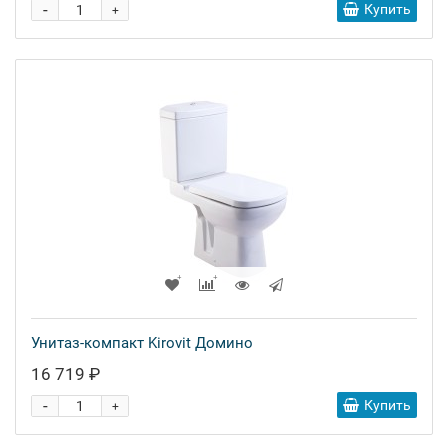
-
Купить
+
Унитаз-компакт Kirovit Домино
16 719 ₽
-
Купить
+