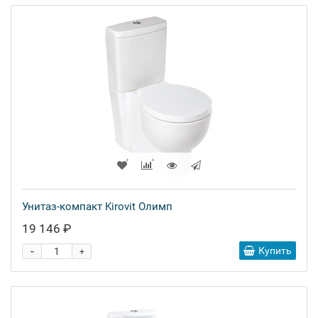
Унитаз-компакт Kirovit Олимп
19 146 ₽
-
Купить
+