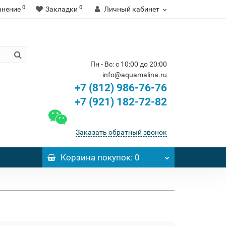
0
0
внение
Закладки
Личный кабинет
Пн - Вс: с 10:00 до 20:00
info@aquamalina.ru
+7 (812) 986-76-76
+7 (921) 182-72-82
Заказать обратный звонок
Корзина
покупок
: 0