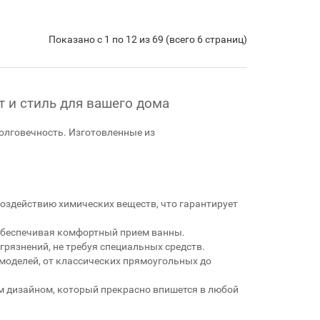
Показано с 1 по 12 из 69 (всего 6 страниц)
т и стиль для вашего дома
долговечность. Изготовленные из
воздействию химических веществ, что гарантирует
 обеспечивая комфортный прием ванны.
грязнений, не требуя специальных средств.
моделей, от классических прямоугольных до
 дизайном, который прекрасно впишется в любой