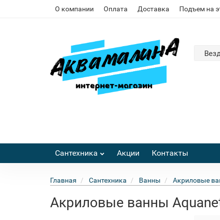
О компании
Оплата
Доставка
Подъем на 
Вез
Сантехника
Акции
Контакты
Главная
Сантехника
Ванны
Акриловые в
Акриловые ванны Aquane