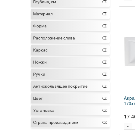
Глубина, см
Материал
Форма
Расположение слива
Каркас
Ножки
Ручки
Антискользящее покрытие
Акри
Цвет
170x
Установка
17 4
Страна производитель
-