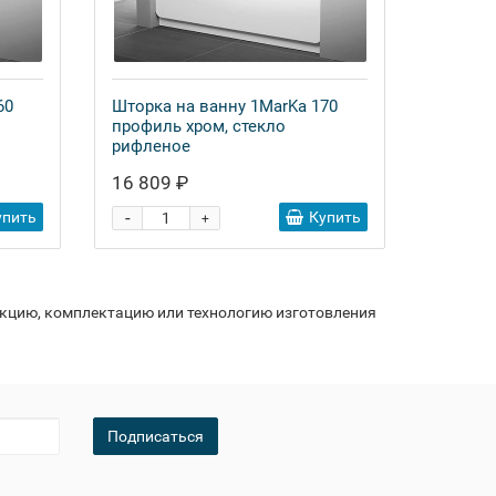
60
Шторка на ванну 1MarKa 170
профиль хром, стекло
рифленое
16 809 ₽
-
упить
Купить
+
укцию, комплектацию или технологию изготовления
Подписаться