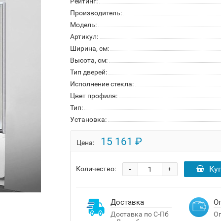
Рейтинг:
Производитель:
Модель:
Артикул:
Ширина, см:
Высота, см:
Тип дверей:
Исполнение стекла:
Цвет профиля:
Тип:
Установка:
15 161 ₽
Цена:
-
Ку
Количество:
+
Доставка
О
Доставка по С-Пб
Оп