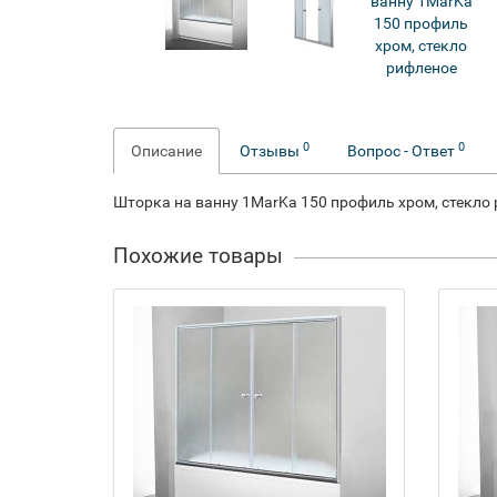
0
0
Описание
Отзывы
Вопрос - Ответ
Шторка на ванну 1MarKa 150 профиль хром, стекло
Похожие товары