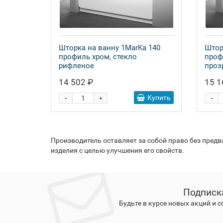
Шторка на ванну 1MarKa 140
Штор
профиль хром, стекло
проф
рифленое
проз
14 502 ₽
15 1
-
-
Купить
+
Производитель оставляет за собой право без пред
изделия с целью улучшения его свойств.
Подписк
Будьте в курсе новых акций и 