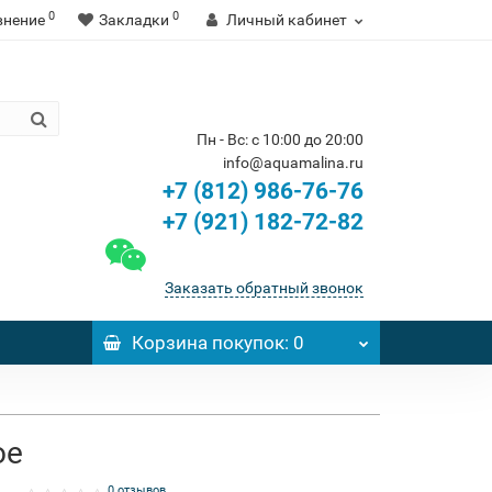
0
0
внение
Закладки
Личный кабинет
Пн - Вс: с 10:00 до 20:00
info@aquamalina.ru
+7 (812) 986-76-76
+7 (921) 182-72-82
Заказать обратный звонок
Корзина
покупок
: 0
ое
0 отзывов