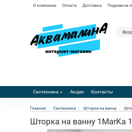
О компании
Оплата
Доставка
Подъем на 
Вез
Сантехника
Акции
Контакты
Главная
Сантехника
Шторки на ванну
Што
Шторка на ванну 1MarKa 