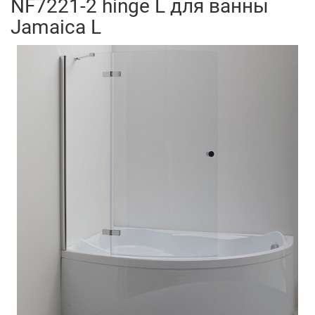
NF7221-2 hinge L для ванны
Jamaica L