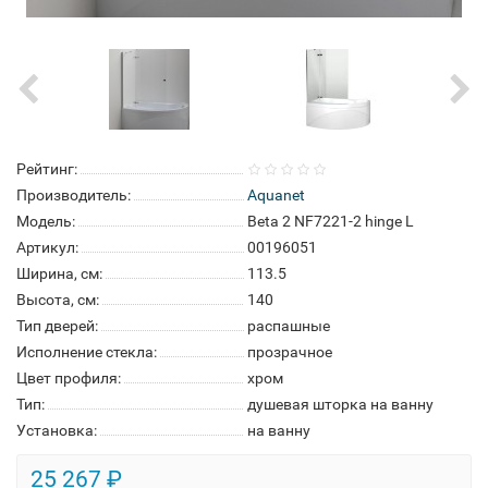
Рейтинг:
Производитель:
Aquanet
Модель:
Beta 2 NF7221-2 hinge L
Артикул:
00196051
Ширина, см:
113.5
Высота, см:
140
Тип дверей:
распашные
Исполнение стекла:
прозрачное
Цвет профиля:
хром
Тип:
душевая шторка на ванну
Установка:
на ванну
25 267 ₽