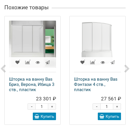
Похожие товары
Шторка на ванну Bas
Шторка на ванну Bas
Бриз, Верона, Ибица 3
Фэнтази 4 ств.,
ств., пластик
пластик
23 301 ₽
27 561 ₽
-
-
+
+
Купить
Купить