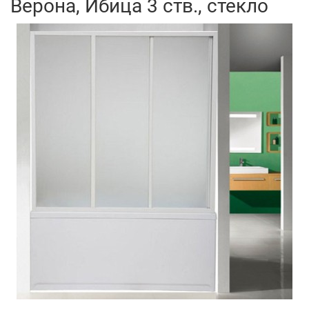
Верона, Ибица 3 ств., стекло