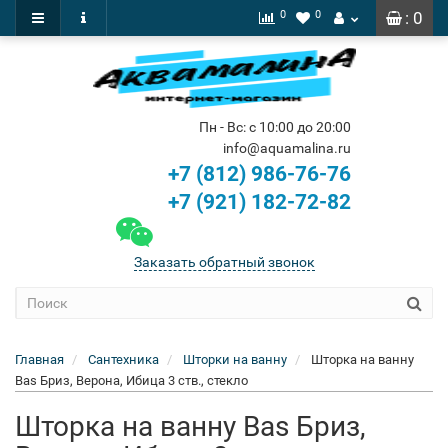
0
0
: 0
Пн - Вс: с 10:00 до 20:00
info@aquamalina.ru
+7 (812) 986-76-76
+7 (921) 182-72-82
Заказать обратный звонок
Главная
Сантехника
Шторки на ванну
Шторка на ванну
Bas Бриз, Верона, Ибица 3 ств., стекло
Шторка на ванну Bas Бриз,