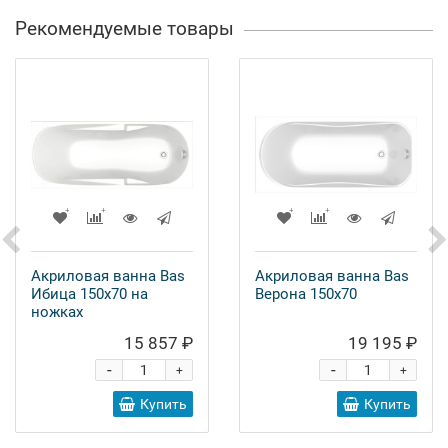
Рекомендуемые товары
Акриловая ванна Bas
Акриловая ванна Bas
Ибица 150x70 на
Верона 150x70
ножках
15 857 ₽
19 195 ₽
-
-
+
+
Купить
Купить