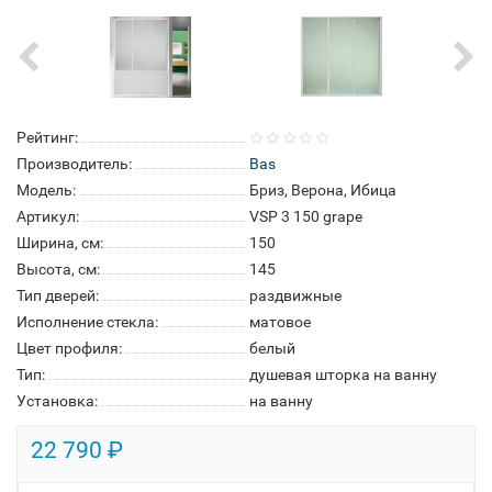
Рейтинг:
Производитель:
Bas
Модель:
Бриз, Верона, Ибица
Артикул:
VSP 3 150 grape
Ширина, см:
150
Высота, см:
145
Тип дверей:
раздвижные
Исполнение стекла:
матовое
Цвет профиля:
белый
Тип:
душевая шторка на ванну
Установка:
на ванну
22 790 ₽