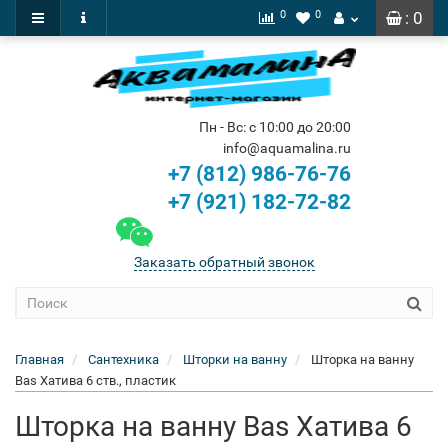
0
0
: 0
Пн - Вс: с 10:00 до 20:00
info@aquamalina.ru
+7 (812) 986-76-76
+7 (921) 182-72-82
Заказать обратный звонок
Главная
Сантехника
Шторки на ванну
Шторка на ванну
Bas Хатива 6 ств., пластик
Шторка на ванну Bas Хатива 6