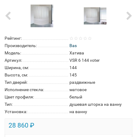
Рейтинг:
Производитель:
Bas
Модель:
Хатива
Артикул:
VSR 6 144 voter
Ширина, см:
144
Высота, см:
145
Тип дверей:
раздвижные
Исполнение стекла:
матовое
Цвет профиля:
белый
Тип:
душевая шторка на ванну
Установка:
на ванну
28 860 ₽