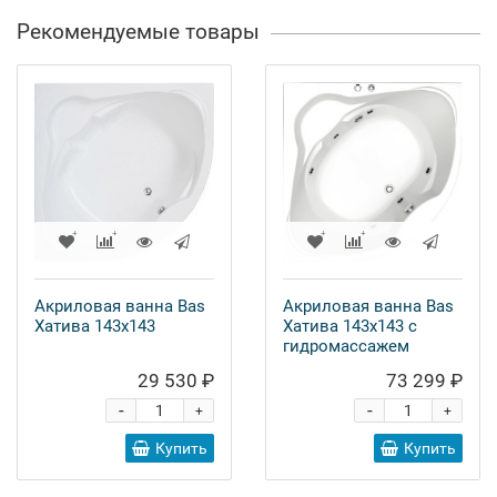
Рекомендуемые товары
Акриловая ванна Bas
Акриловая ванна Bas
Хатива 143x143
Хатива 143x143 с
гидромассажем
29 530 ₽
73 299 ₽
-
-
+
+
Купить
Купить