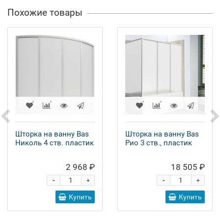
Похожие товары
Шторка на ванну Bas
Шторка на ванну Bas
Николь 4 ств. пластик
Рио 3 ств., пластик
2 968 ₽
18 505 ₽
-
-
+
+
Купить
Купить