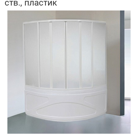
ств., пластик