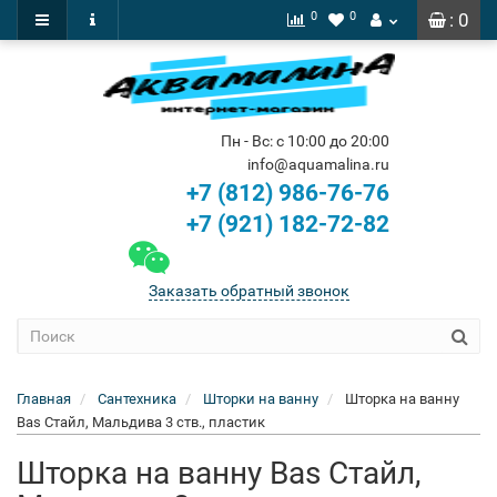
0
0
: 0
Пн - Вс: с 10:00 до 20:00
info@aquamalina.ru
+7 (812) 986-76-76
+7 (921) 182-72-82
Заказать обратный звонок
Главная
Сантехника
Шторки на ванну
Шторка на ванну
Bas Стайл, Мальдива 3 ств., пластик
Шторка на ванну Bas Стайл,