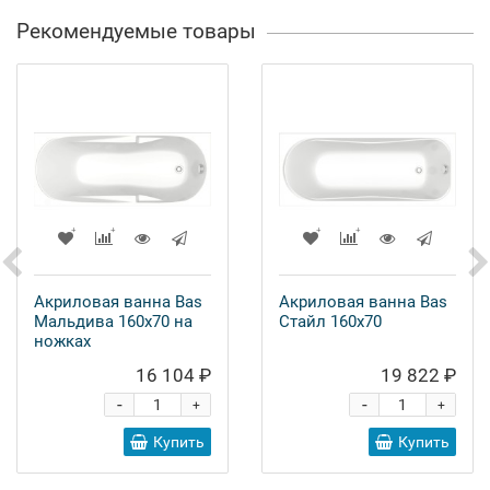
Рекомендуемые товары
Акриловая ванна Bas
Акриловая ванна Bas
Мальдива 160x70 на
Стайл 160x70
ножках
16 104 ₽
19 822 ₽
-
-
+
+
Купить
Купить