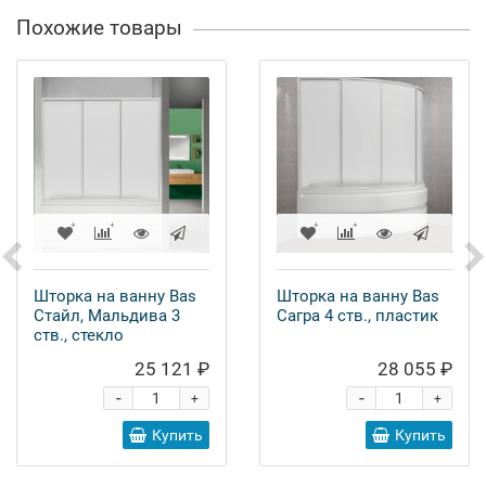
Похожие товары
Шторка на ванну Bas
Шторка на ванну Bas
Стайл, Мальдива 3
Сагра 4 ств., пластик
ств., стекло
25 121 ₽
28 055 ₽
-
-
+
+
Купить
Купить