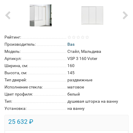
Рейтинг:
Производитель:
Bas
Модель:
Стайл, Мальдива
Артикул:
VSP 3 160 Voter
Ширина, см:
160
Высота, см:
145
Тип дверей:
раздвижные
Исполнение стекла:
матовое
Цвет профиля:
белый
Тип:
душевая шторка на ванну
Установка:
на ванну
25 632 ₽