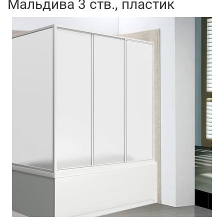
Мальдива 3 ств., пластик