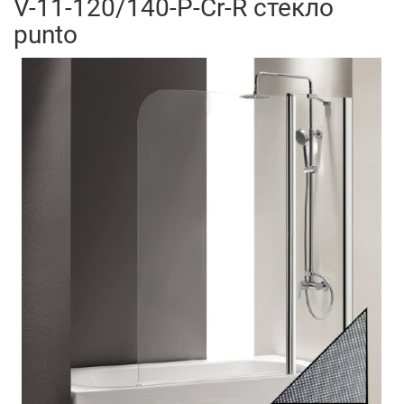
V-11-120/140-P-Cr-R стекло
punto