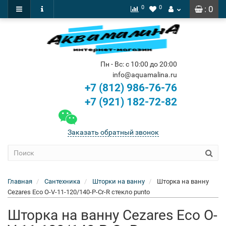
0
0
: 0
Пн - Вс: с 10:00 до 20:00
info@aquamalina.ru
+7 (812) 986-76-76
+7 (921) 182-72-82
Заказать обратный звонок
Главная
Сантехника
Шторки на ванну
Шторка на ванну
Cezares Eco O-V-11-120/140-P-Cr-R стекло punto
Шторка на ванну Cezares Eco O-