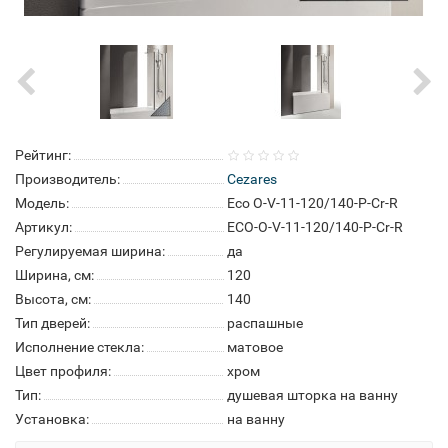
Рейтинг:
Производитель:
Cezares
Модель:
Eco O-V-11-120/140-P-Cr-R
Артикул:
ECO-O-V-11-120/140-P-Cr-R
Регулируемая ширина:
да
Ширина, см:
120
Высота, см:
140
Тип дверей:
распашные
Исполнение стекла:
матовое
Цвет профиля:
хром
Тип:
душевая шторка на ванну
Установка:
на ванну