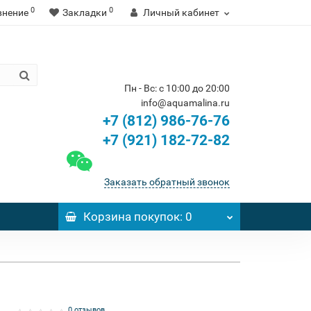
0
0
внение
Закладки
Личный кабинет
Пн - Вс: с 10:00 до 20:00
info@aquamalina.ru
+7 (812) 986-76-76
+7 (921) 182-72-82
Заказать обратный звонок
Корзина
покупок
: 0
0 отзывов