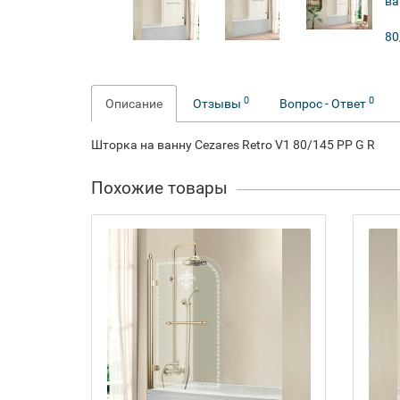
0
0
Описание
Отзывы
Вопрос - Ответ
Шторка на ванну Cezares Retro V1 80/145 PP G R
Похожие товары