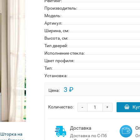
Рейтинг:
Производитель:
Модель:
Артикул:
Ширина, см:
Высота, см:
Тип дверей:
Исполнение стекла:
Цвет профиля:
Тип:
Установка:
3 ₽
Цена:
-
Ку
Количество:
+
Доставка
О
Доставка по С-Пб
Оп