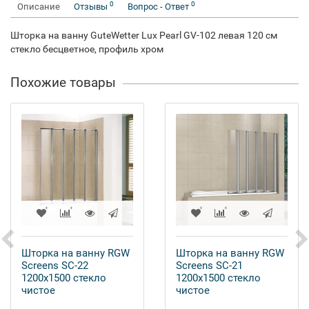
0
0
Описание
Отзывы
Вопрос - Ответ
Шторка на ванну GuteWetter Lux Pearl GV-102 левая 120 см
стекло бесцветное, профиль хром
Похожие товары
Шторка на ванну RGW
Шторка на ванну RGW
Screens SC-22
Screens SC-21
1200x1500 стекло
1200x1500 стекло
чистое
чистое