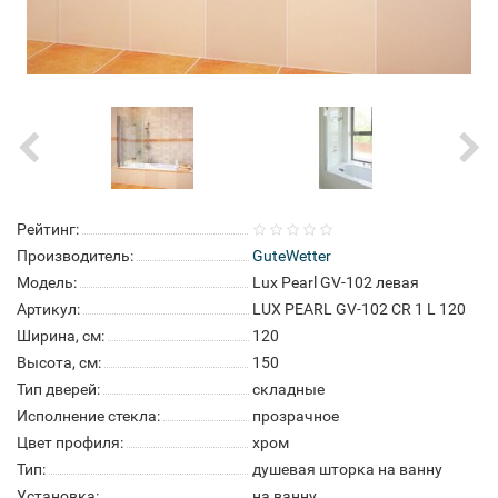
Рейтинг:
Производитель:
GuteWetter
Модель:
Lux Pearl GV-102 левая
Артикул:
LUX PEARL GV-102 CR 1 L 120
Ширина, см:
120
Высота, см:
150
Тип дверей:
складные
Исполнение стекла:
прозрачное
Цвет профиля:
хром
Тип:
душевая шторка на ванну
Установка:
на ванну