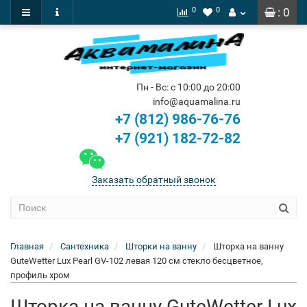
0
0
: 0
Пн - Вс: с 10:00 до 20:00
info@aquamalina.ru
+7 (812) 986-76-76
+7 (921) 182-72-82
Заказать обратный звонок
Главная
Сантехника
Шторки на ванну
Шторка на ванну
GuteWetter Lux Pearl GV-102 левая 120 см стекло бесцветное,
профиль хром
Шторка на ванну GuteWetter Lux