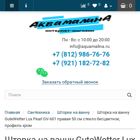
0
0
: 0
Пн - Вс: с 10:00 до 20:00
info@aquamalina.ru
+7 (812) 986-76-76
+7 (921) 182-72-82
Заказать обратный звонок
Главная
Сантехника
Шторки на ванну
Шторка на ванну
GuteWetter Lux Pearl GV-601 правая 50 см стекло бесцветное,
профиль хром
Шторка на ванну GuteWetter Lux