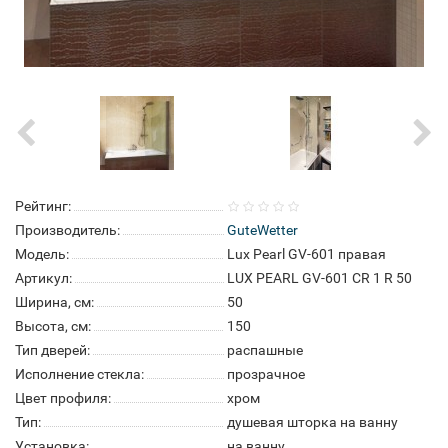
Рейтинг:
Производитель:
GuteWetter
Модель:
Lux Pearl GV-601 правая
Артикул:
LUX PEARL GV-601 CR 1 R 50
Ширина, см:
50
Высота, см:
150
Тип дверей:
распашные
Исполнение стекла:
прозрачное
Цвет профиля:
хром
Тип:
душевая шторка на ванну
Установка:
на ванну