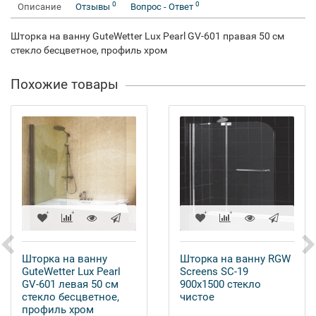
0
0
Описание
Отзывы
Вопрос - Ответ
Шторка на ванну GuteWetter Lux Pearl GV-601 правая 50 см
стекло бесцветное, профиль хром
Похожие товары
Шторка на ванну
Шторка на ванну RGW
GuteWetter Lux Pearl
Screens SC-19
GV-601 левая 50 см
900x1500 стекло
стекло бесцветное,
чистое
профиль хром