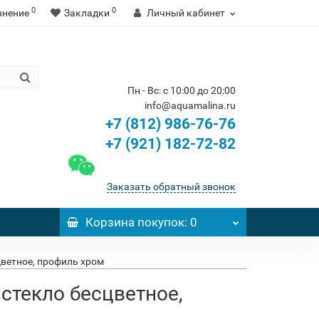
0
0
внение
Закладки
Личный кабинет
Пн - Вс: с 10:00 до 20:00
info@aquamalina.ru
+7 (812) 986-76-76
+7 (921) 182-72-82
Заказать обратный звонок
Корзина
покупок
: 0
цветное, профиль хром
 стекло бесцветное,