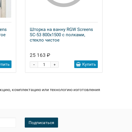
ens
Шторка на ванну RGW Screens
тое
SC-53 800x1500 с полками,
стекло чистое
25 163 ₽
-
упить
Купить
+
укцию, комплектацию или технологию изготовления
Подписаться