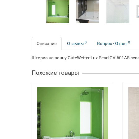
0
0
Описание
Отзывы
Вопрос - Ответ
Шторка на ванну GuteWetter Lux Pearl GV-601AS лев
Похожие товары