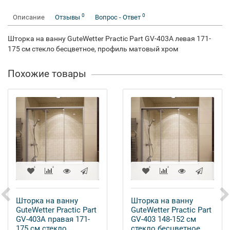
0
0
Описание
Отзывы
Вопрос - Ответ
Шторка на ванну GuteWetter Practic Part GV-403A левая 171-
175 см стекло бесцветное, профиль матовый хром
Похожие товары
Шторка на ванну
Шторка на ванну
GuteWetter Practic Part
GuteWetter Practic Part
GV-403A правая 171-
GV-403 148-152 см
175 см стекло
стекло бесцветное,