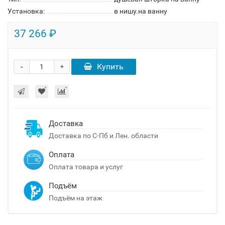
Установка:
в нишу.на ванну
37 266 ₽
-
Купить
+
Доставка
Доставка по С-Пб и Лен. области
Оплата
Оплата товара и услуг
Подъём
Подъём на этаж