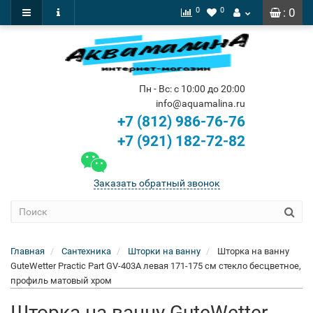
0
0
: 0
Пн - Вс: с 10:00 до 20:00
info@aquamalina.ru
+7 (812) 986-76-76
+7 (921) 182-72-82
Заказать обратный звонок
Главная
Сантехника
Шторки на ванну
Шторка на ванну
GuteWetter Practic Part GV-403A левая 171-175 см стекло бесцветное,
профиль матовый хром
Шторка на ванну GuteWetter