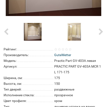
Рейтинг:
Производитель:
GuteWetter
Модель:
Practic Part GV-403A левая
Артикул:
PRACTIC PART GV-403A MCR 1
L 171-175
Ширина, см:
175
Высота, см:
150
Тип дверей:
раздвижные
Исполнение стекла:
прозрачное
Цвет профиля:
хром
Тип:
душевая шторка на ванну