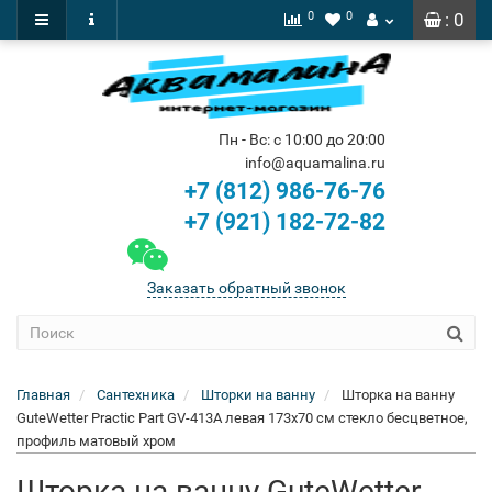
0
0
: 0
Пн - Вс: с 10:00 до 20:00
info@aquamalina.ru
+7 (812) 986-76-76
+7 (921) 182-72-82
Заказать обратный звонок
Главная
Сантехника
Шторки на ванну
Шторка на ванну
GuteWetter Practic Part GV-413A левая 173x70 см стекло бесцветное,
профиль матовый хром
Шторка на ванну GuteWetter