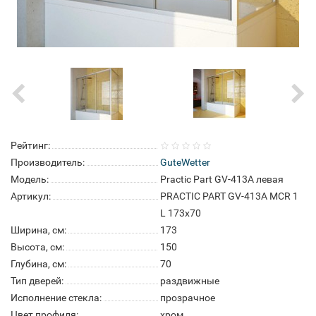
Рейтинг:
Производитель:
GuteWetter
Модель:
Practic Part GV-413A левая
Артикул:
PRACTIC PART GV-413A MCR 1
L 173x70
Ширина, см:
173
Высота, см:
150
Глубина, см:
70
Тип дверей:
раздвижные
Исполнение стекла:
прозрачное
Цвет профиля:
хром