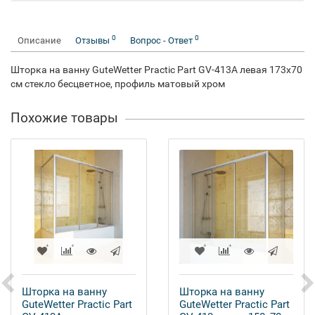
0
0
Описание
Отзывы
Вопрос - Ответ
Шторка на ванну GuteWetter Practic Part GV-413A левая 173x70
см стекло бесцветное, профиль матовый хром
Похожие товары
Шторка на ванну
Шторка на ванну
GuteWetter Practic Part
GuteWetter Practic Part