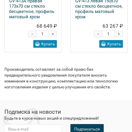
GV-413A правая
GV-413 левая 150x70
173x70 см стекло
см стекло бесцветное,
бесцветное, профиль
профиль матовый
матовый хром
хром
68 649 ₽
63 267 ₽
-
-
+
+
Купить
Купить
Производитель оставляет за собой право без
предварительного уведомления покупателя вносить
изменения в конструкцию, комплектацию или технологию
изготовления изделия с целью улучшения его свойств.
Подписка на новости
Будьте в курсе новых акций и спецпредложений!
Подписаться