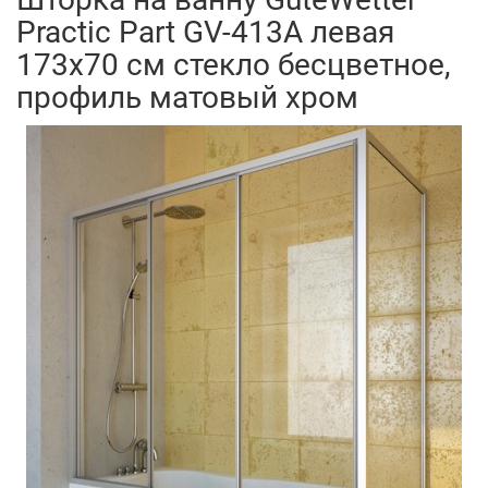
Practic Part GV-413A левая
173x70 см стекло бесцветное,
профиль матовый хром