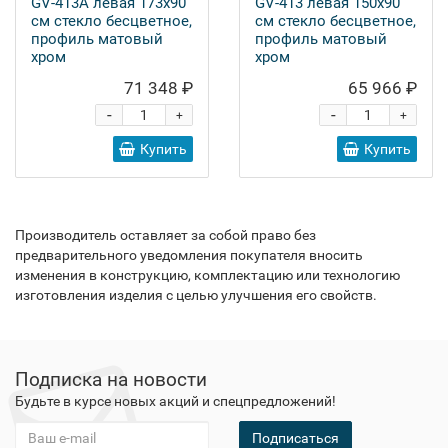
GV-413A левая 173x90
GV-413 левая 150x90
см стекло бесцветное,
см стекло бесцветное,
профиль матовый
профиль матовый
хром
хром
71 348 ₽
65 966 ₽
-
-
+
+
Купить
Купить
Производитель оставляет за собой право без
предварительного уведомления покупателя вносить
изменения в конструкцию, комплектацию или технологию
изготовления изделия с целью улучшения его свойств.
Подписка на новости
Будьте в курсе новых акций и спецпредложений!
Подписаться