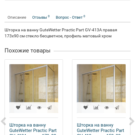
0
0
Описание
Отзывы
Вопрос - Ответ
Шторка на ванну GuteWetter Practic Part GV-413A правая
173x90 см стекло бесцветное, профиль матовый хром
Похожие товары
Шторка на ванну
Шторка на ванну
GuteWetter Practic Part
GuteWetter Practic Part