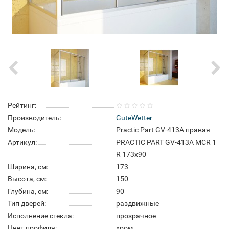
Рейтинг:
Производитель:
GuteWetter
Модель:
Practic Part GV-413A правая
Артикул:
PRACTIC PART GV-413A MCR 1
R 173x90
Ширина, см:
173
Высота, см:
150
Глубина, см:
90
Тип дверей:
раздвижные
Исполнение стекла:
прозрачное
Цвет профиля:
хром