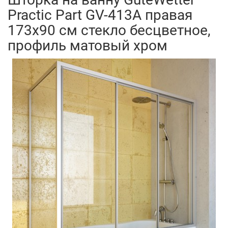
Practic Part GV-413A правая
173x90 см стекло бесцветное,
профиль матовый хром