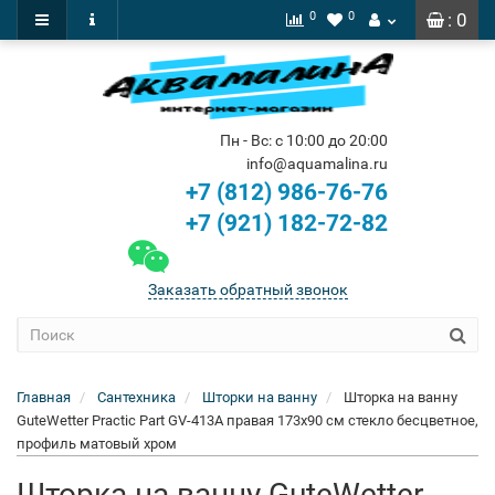
0
0
: 0
Пн - Вс: с 10:00 до 20:00
info@aquamalina.ru
+7 (812) 986-76-76
+7 (921) 182-72-82
Заказать обратный звонок
Главная
Сантехника
Шторки на ванну
Шторка на ванну
GuteWetter Practic Part GV-413A правая 173x90 см стекло бесцветное,
профиль матовый хром
Шторка на ванну GuteWetter