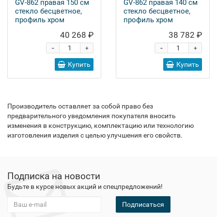
GV-862 правая 150 см
GV-862 правая 140 см
стекло бесцветное,
стекло бесцветное,
профиль хром
профиль хром
40 268 ₽
38 782 ₽
-
-
+
+
Купить
Купить
Производитель оставляет за собой право без
предварительного уведомления покупателя вносить
изменения в конструкцию, комплектацию или технологию
изготовления изделия с целью улучшения его свойств.
Подписка на новости
Будьте в курсе новых акций и спецпредложений!
Подписаться