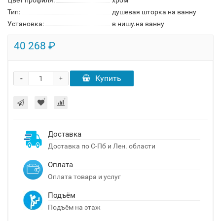
Цвет профиля:
хром
Тип:
душевая шторка на ванну
Установка:
в нишу.на ванну
40 268 ₽
-
Купить
+
Доставка
Доставка по С-Пб и Лен. области
Оплата
Оплата товара и услуг
Подъём
Подъём на этаж