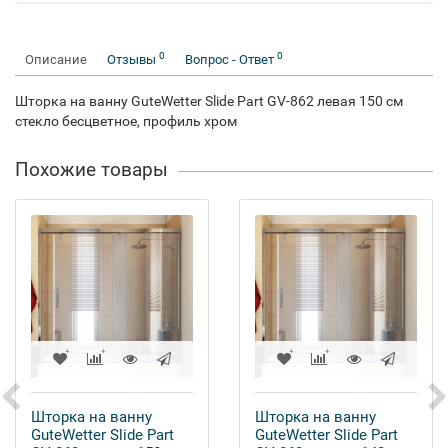
0
0
Описание
Отзывы
Вопрос - Ответ
Шторка на ванну GuteWetter Slide Part GV-862 левая 150 см
стекло бесцветное, профиль хром
Похожие товары
Шторка на ванну
Шторка на ванну
GuteWetter Slide Part
GuteWetter Slide Part