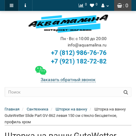
0
0
: 0
Пн - Вс: с 10:00 до 20:00
info@aquamalina.ru
+7 (812) 986-76-76
+7 (921) 182-72-82
Заказать обратный звонок
Главная
Сантехника
Шторки на ванну
Шторка на ванну
GuteWetter Slide Part GV-862 левая 150 см стекло бесцветное,
профиль хром
Шторка на ванну GuteWetter