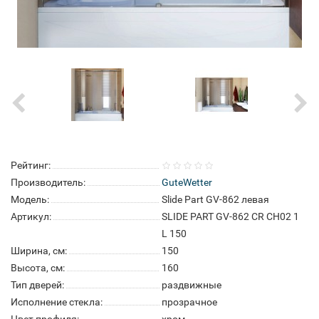
Рейтинг:
Производитель:
GuteWetter
Модель:
Slide Part GV-862 левая
Артикул:
SLIDE PART GV-862 CR CH02 1
L 150
Ширина, см:
150
Высота, см:
160
Тип дверей:
раздвижные
Исполнение стекла:
прозрачное