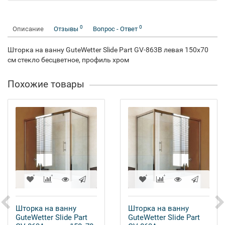
0
0
Описание
Отзывы
Вопрос - Ответ
Шторка на ванну GuteWetter Slide Part GV-863B левая 150x70
см стекло бесцветное, профиль хром
Похожие товары
Шторка на ванну
Шторка на ванну
GuteWetter Slide Part
GuteWetter Slide Part