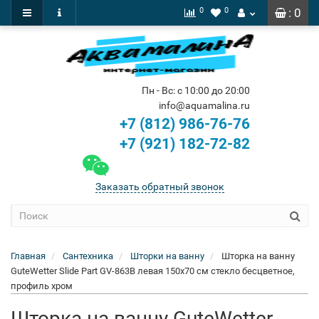
0
0
: 0
Пн - Вс: с 10:00 до 20:00
info@aquamalina.ru
+7 (812) 986-76-76
+7 (921) 182-72-82
Заказать обратный звонок
Главная
Сантехника
Шторки на ванну
Шторка на ванну
GuteWetter Slide Part GV-863B левая 150x70 см стекло бесцветное,
профиль хром
Шторка на ванну GuteWetter