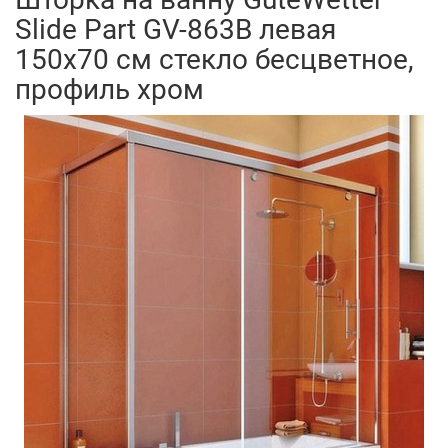
Slide Part GV-863B левая
150x70 см стекло бесцветное,
профиль хром