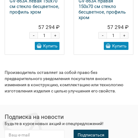
GV-863A левая 150x70
GV-863A правая
см стекло бесцветное,
150x70 см стекло
профиль хром
бесцветное, профиль
хром
57 294 ₽
57 294 ₽
-
-
+
+
Купить
Купить
Производитель оставляет за собой право без
предварительного уведомления покупателя вносить
изменения в конструкцию, комплектацию или технологию
изготовления изделия с целью улучшения его свойств.
Подписка на новости
Будьте в курсе новых акций и спецпредложений!
Подписаться