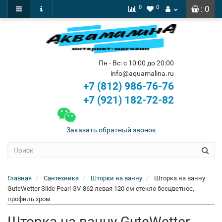
0
0
: 0
Пн - Вс: с 10:00 до 20:00
info@aquamalina.ru
+7 (812) 986-76-76
+7 (921) 182-72-82
Заказать обратный звонок
Главная
Сантехника
Шторки на ванну
Шторка на ванну
GuteWetter Slide Pearl GV-862 левая 120 см стекло бесцветное,
профиль хром
Шторка на ванну GuteWetter