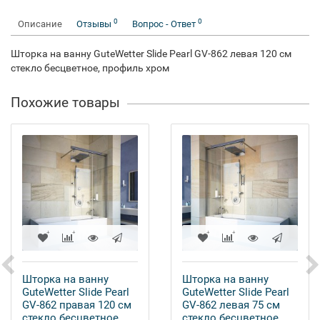
0
0
Описание
Отзывы
Вопрос - Ответ
Шторка на ванну GuteWetter Slide Pearl GV-862 левая 120 см
стекло бесцветное, профиль хром
Похожие товары
Шторка на ванну
Шторка на ванну
GuteWetter Slide Pearl
GuteWetter Slide Pearl
GV-862 правая 120 см
GV-862 левая 75 см
стекло бесцветное,
стекло бесцветное,