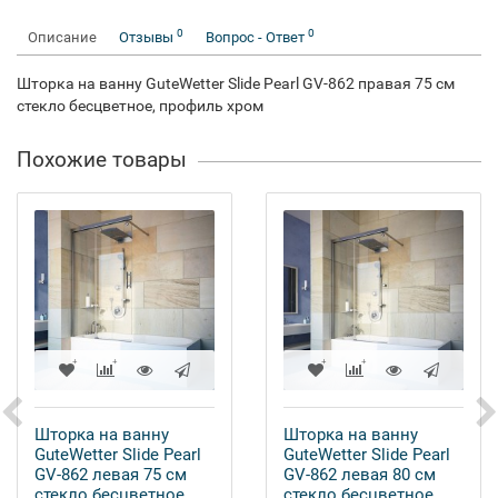
0
0
Описание
Отзывы
Вопрос - Ответ
Шторка на ванну GuteWetter Slide Pearl GV-862 правая 75 см
стекло бесцветное, профиль хром
Похожие товары
Шторка на ванну
Шторка на ванну
GuteWetter Slide Pearl
GuteWetter Slide Pearl
GV-862 левая 75 см
GV-862 левая 80 см
стекло бесцветное,
стекло бесцветное,