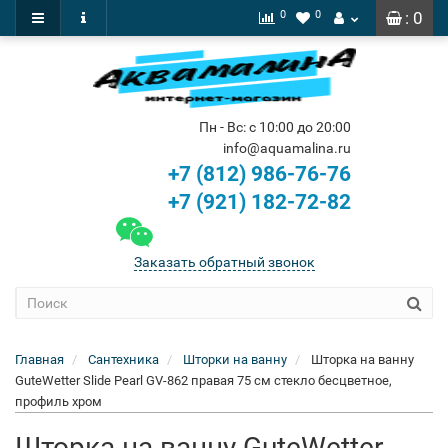
0
0
: 0
Пн - Вс: с 10:00 до 20:00
info@aquamalina.ru
+7 (812) 986-76-76
+7 (921) 182-72-82
Заказать обратный звонок
Главная
Сантехника
Шторки на ванну
Шторка на ванну
GuteWetter Slide Pearl GV-862 правая 75 см стекло бесцветное,
профиль хром
Шторка на ванну GuteWetter