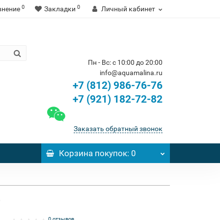
0
0
внение
Закладки
Личный кабинет
Пн - Вс: с 10:00 до 20:00
info@aquamalina.ru
+7 (812) 986-76-76
+7 (921) 182-72-82
Заказать обратный звонок
Корзина
покупок
: 0
0 отзывов