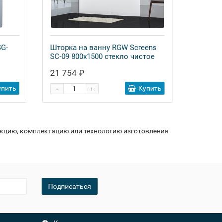
SG-
Шторка на ванну RGW Screens
SC-09 800x1500 стекло чистое
21 754 ₽
-
упить
Купить
+
укцию, комплектацию или технологию изготовления
Подписаться