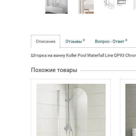
0
0
Описание
Отзывы
Вопрос - Ответ
Шторка на ванну Koller Pool Waterfall Line QP93 Chro
Похожие товары