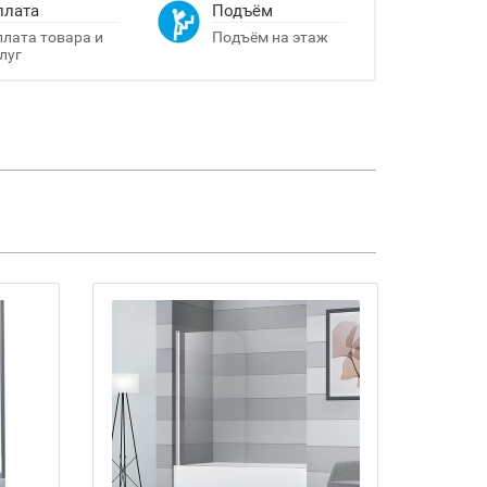
плата
Подъём
лата товара и
Подъём на этаж
луг