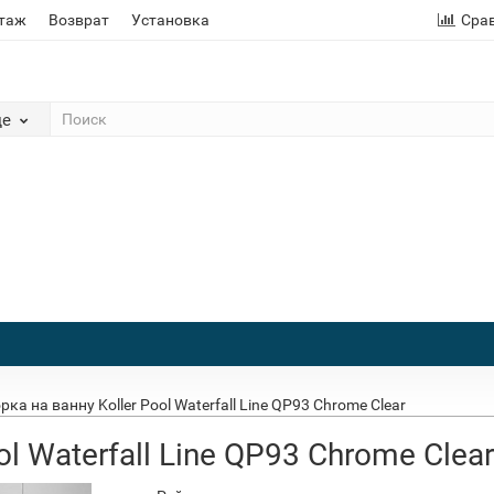
этаж
Возврат
Установка
Сра
де
ка на ванну Koller Pool Waterfall Line QP93 Chrome Clear
l Waterfall Line QP93 Chrome Clear