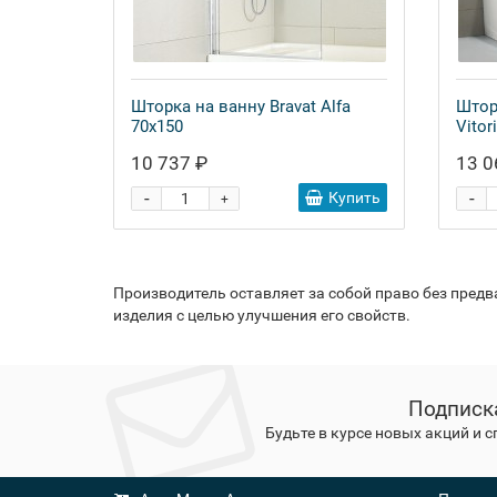
Шторка на ванну Bravat Alfa
Штор
70x150
Vitor
10 737 ₽
13 0
-
-
Купить
+
Производитель оставляет за собой право без пред
изделия с целью улучшения его свойств.
Подписк
Будьте в курсе новых акций и 